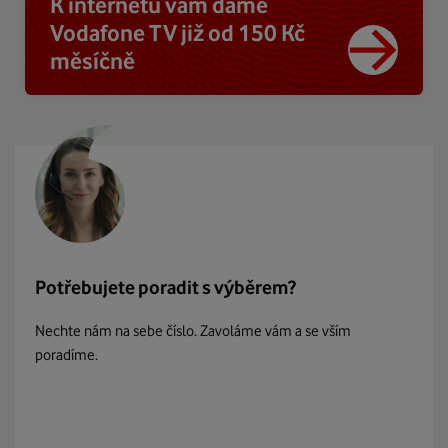
K internetu vám dáme
Vodafone TV již od 150 Kč
měsíčně
Potřebujete poradit s výběrem?
Nechte nám na sebe číslo. Zavoláme vám a se vším
poradíme.