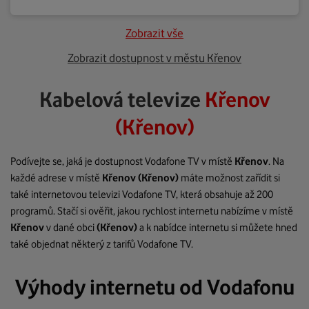
Zobrazit vše
Zobrazit dostupnost v městu Křenov
Kabelová televize
Křenov
(Křenov)
Podívejte se, jaká je dostupnost Vodafone TV v místě
Křenov
. Na
každé adrese v místě
Křenov
(Křenov)
máte možnost zařídit si
také internetovou televizi Vodafone TV, která obsahuje až 200
programů. Stačí si ověřit, jakou rychlost internetu nabízíme v místě
Křenov
v dané obci
(Křenov)
a k nabídce internetu si můžete hned
také objednat některý z tarifů Vodafone TV.
Výhody internetu od Vodafonu