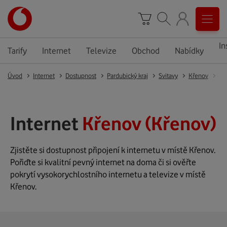
In
Tarify
Internet
Televize
Obchod
Nabídky
Úvod
Internet
Dostupnost
Pardubický kraj
Svitavy
Křenov
Kř
Internet
Křenov (Křenov)
Zjistěte si dostupnost připojení k internetu v místě Křenov.
Pořiďte si kvalitní pevný internet na doma či si ověřte
pokrytí vysokorychlostního internetu a televize v místě
Křenov.