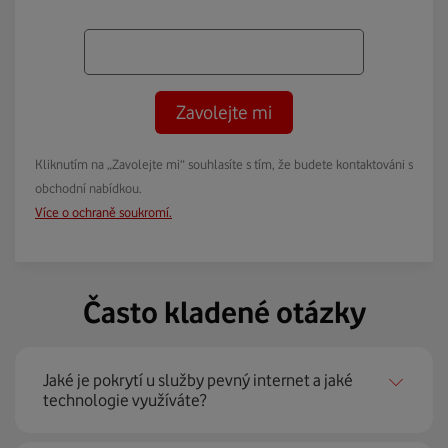
Zavolejte mi
Kliknutím na „Zavolejte mi“ souhlasíte s tím, že budete kontaktováni s
obchodní nabídkou.
Více o ochraně soukromí.
Často kladené otázky
Jaké je pokrytí u služby pevný internet a jaké
technologie využíváte?