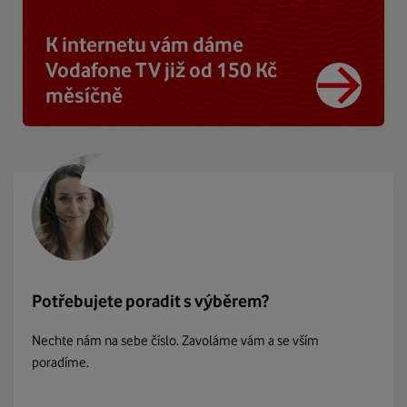
K internetu vám dáme
Vodafone TV již od 150 Kč
měsíčně
Potřebujete poradit s výběrem?
Nechte nám na sebe číslo. Zavoláme vám a se vším
poradíme.