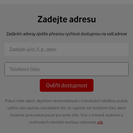
Zadejte adresu
Zadáním adresy zjistíte přesnou rychlost dostupnou na vaší adrese
Ověřit dostupnost
Pokud máte zájem, abychom vás kontaktovali s individuální nabídkou služeb,
udělte nám souhlas s kontaktem tím, že vyplníte své telefonní číslo, které
budeme zpracovávat pouze pro tento účel. Více o ochraně soukromí a
možnostech odvolání souhlasu naleznete
zde
.