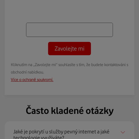
Zavolejte mi
Kliknutím na „Zavolejte mi“ souhlasíte s tím, že budete kontaktováni s
obchodní nabídkou.
Více o ochraně soukromí.
Často kladené otázky
Jaké je pokrytí u služby pevný internet a jaké
technologie využíváte?