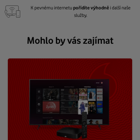
K pevnému internetu
pořídíte výhodně
i další naše
služby.
Mohlo by vás zajímat