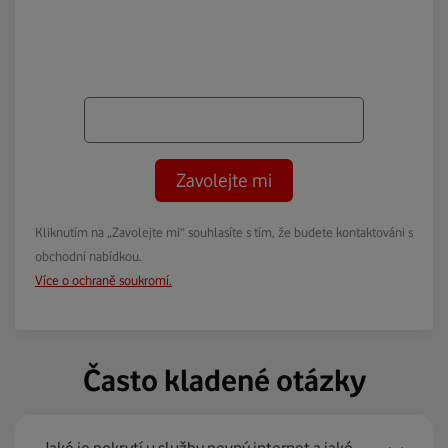
Zavolejte mi
Kliknutím na „Zavolejte mi“ souhlasíte s tím, že budete kontaktováni s
obchodní nabídkou.
Více o ochraně soukromí.
Často kladené otázky
Jaké je pokrytí u služby pevný internet a jaké