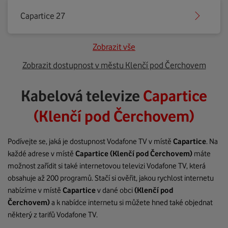
Capartice 27
Zobrazit vše
Zobrazit dostupnost v městu Klenčí pod Čerchovem
Kabelová televize
Capartice
(Klenčí pod Čerchovem)
Podívejte se, jaká je dostupnost Vodafone TV v místě
Capartice
. Na
každé adrese v místě
Capartice
(Klenčí pod Čerchovem)
máte
možnost zařídit si také internetovou televizi Vodafone TV, která
obsahuje až 200 programů. Stačí si ověřit, jakou rychlost internetu
nabízíme v místě
Capartice
v dané obci
(Klenčí pod
Čerchovem)
a k nabídce internetu si můžete hned také objednat
některý z tarifů Vodafone TV.