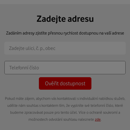
Zadejte adresu
Zadáním adresy zjistíte přesnou rychlost dostupnou na vaší adrese
Ověřit dostupnost
Pokud máte zájem, abychom vás kontaktovali s individuální nabídkou služeb,
udělte nám souhlas s kontaktem tím, že vyplníte své telefonní číslo, které
budeme zpracovávat pouze pro tento účel. Více o ochraně soukromí a
možnostech odvolání souhlasu naleznete
zde
.