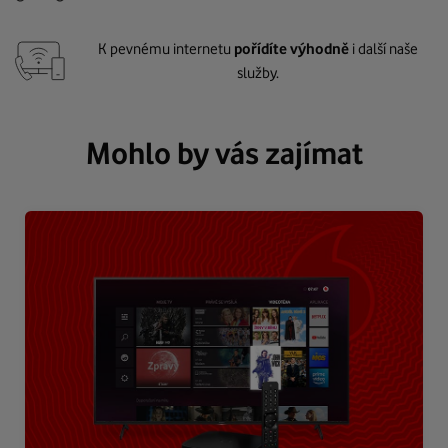
K pevnému internetu
pořídíte výhodně
i další naše
služby.
Mohlo by vás zajímat