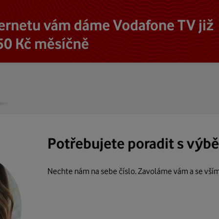
ternetu vám dáme Vodafone TV již
50 Kč měsíčně
Potřebujete poradit s výb
Nechte nám na sebe číslo. Zavoláme vám a se vší