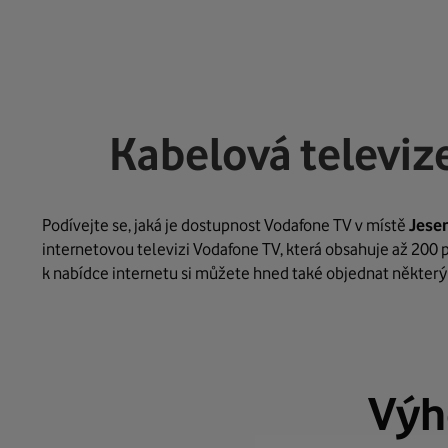
Kabelová televiz
Podívejte se, jaká je dostupnost Vodafone TV v místě
Jese
internetovou televizi Vodafone TV, která obsahuje až 200 p
k nabídce internetu si můžete hned také objednat některý 
Výh