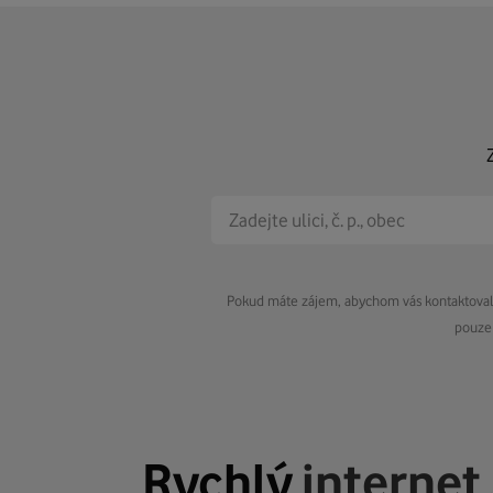
Pokud máte zájem, abychom vás kontaktovali 
pouze 
Rychlý
internet