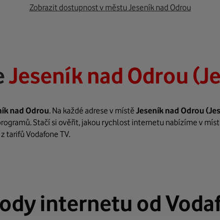
Zobrazit dostupnost v městu Jeseník nad Odrou
e
Jeseník nad Odrou (J
ník nad Odrou
. Na každé adrese v místě
Jeseník nad Odrou
(Je
rogramů. Stačí si ověřit, jakou rychlost internetu nabízíme v mís
z tarifů Vodafone TV.
ody internetu od Voda