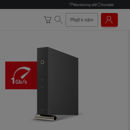
Monitoring sítě
Kontakt
Přejít k nám