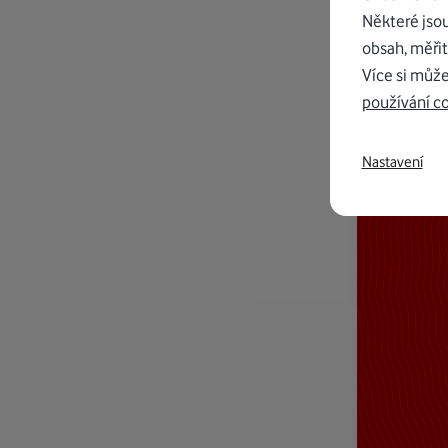
Některé jso
obsah, měřit
Více si může
používání c
Nastavení