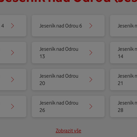
 4
Jeseník nad Odrou 6
Jeseník 
u
Jeseník nad Odrou
Jeseník 
13
14
u
Jeseník nad Odrou
Jeseník 
20
21
u
Jeseník nad Odrou
Jeseník 
26
28
Zobrazit vše