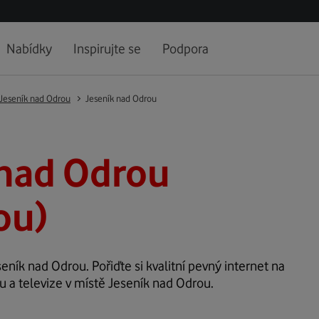
Nabídky
Inspirujte se
Podpora
Jeseník nad Odrou
Jeseník nad Odrou
 nad Odrou
ou)
seník nad Odrou. Pořiďte si kvalitní pevný internet na
u a televize v místě Jeseník nad Odrou.