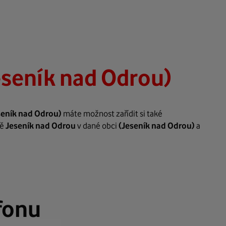
eseník nad Odrou)
seník nad Odrou)
máte možnost zařídit si také
tě
Jeseník nad Odrou
v dané obci
(Jeseník nad Odrou)
a
fonu