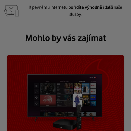
K pevnému internetu
pořídíte výhodně
i další naše
služby.
Mohlo by vás zajímat