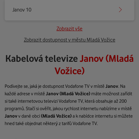
Janov 10
Zobrazit vše
Zobrazit dostupnost v městu Mladá Vožice
Kabelová televize
Janov (Mladá
Vožice)
Podívejte se, jaká je dostupnost Vodafone TV v místě
Janov
. Na
každé adrese v místě
Janov
(Mladá Vožice)
máte možnost zařídit
si také internetovou televizi Vodafone TV, která obsahuje až 200
programů. Stačí si ověřit, jakou rychlost internetu nabízíme v místě
Janov
v dané obci
(Mladá Vožice)
a k nabídce internetu si můžete
hned také objednat některý z tarifů Vodafone TV.