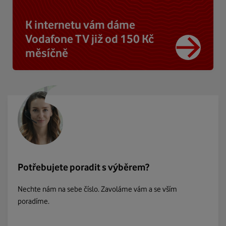
K internetu vám dáme
Vodafone TV již od 150 Kč
měsíčně
Potřebujete poradit s výběrem?
Nechte nám na sebe číslo. Zavoláme vám a se vším
poradíme.