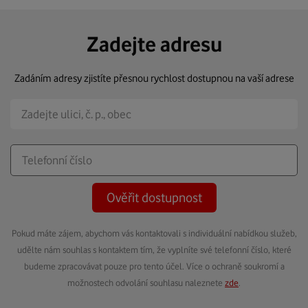
Zadejte adresu
Zadáním adresy zjistíte přesnou rychlost dostupnou na vaší adrese
Ověřit dostupnost
Pokud máte zájem, abychom vás kontaktovali s individuální nabídkou služeb,
udělte nám souhlas s kontaktem tím, že vyplníte své telefonní číslo, které
budeme zpracovávat pouze pro tento účel. Více o ochraně soukromí a
možnostech odvolání souhlasu naleznete
zde
.