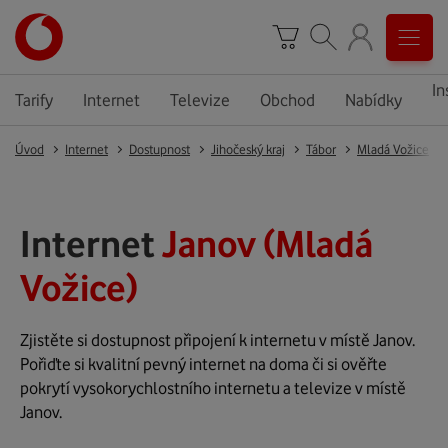
In
Tarify
Internet
Televize
Obchod
Nabídky
Úvod
Internet
Dostupnost
Jihočeský kraj
Tábor
Mladá Vožice
Internet
Janov (Mladá
Vožice)
Zjistěte si dostupnost připojení k internetu v místě Janov.
Pořiďte si kvalitní pevný internet na doma či si ověřte
pokrytí vysokorychlostního internetu a televize v místě
Janov.