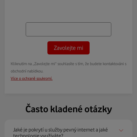
Zavolejte mi
Kliknutím na „Zavolejte mi“ souhlasíte s tím, že budete kontaktováni s
obchodní nabídkou.
Více o ochraně soukromí.
Často kladené otázky
Jaké je pokrytí u služby pevný internet a jaké
technologie využíváte?