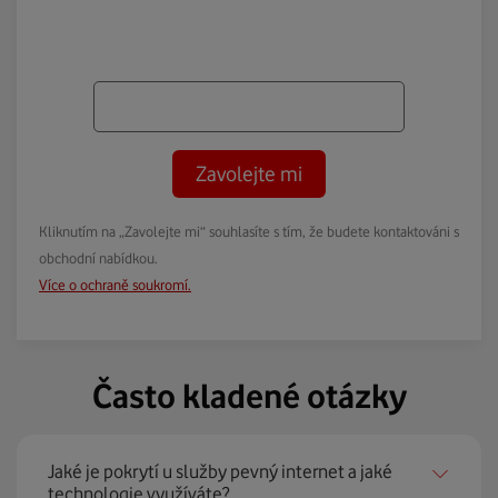
Zavolejte mi
Kliknutím na „Zavolejte mi“ souhlasíte s tím, že budete kontaktováni s
obchodní nabídkou.
Více o ochraně soukromí.
Často kladené otázky
Jaké je pokrytí u služby pevný internet a jaké
technologie využíváte?