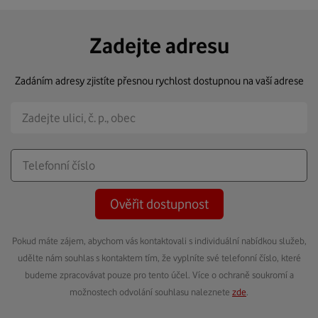
Zadejte adresu
Zadáním adresy zjistíte přesnou rychlost dostupnou na vaší adrese
Ověřit dostupnost
Pokud máte zájem, abychom vás kontaktovali s individuální nabídkou služeb,
udělte nám souhlas s kontaktem tím, že vyplníte své telefonní číslo, které
budeme zpracovávat pouze pro tento účel. Více o ochraně soukromí a
možnostech odvolání souhlasu naleznete
zde
.