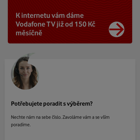
K internetu vám dáme
Vodafone TV již od 150 Kč
měsíčně
Potřebujete poradit s výběrem?
Nechte nám na sebe číslo. Zavoláme vám a se vším
poradíme.