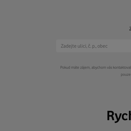
Pokud máte zájem, abychom vás kontaktovali 
pouze 
Ryc