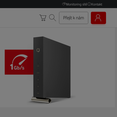
Monitoring sítě
Kontakt
Přejít k nám