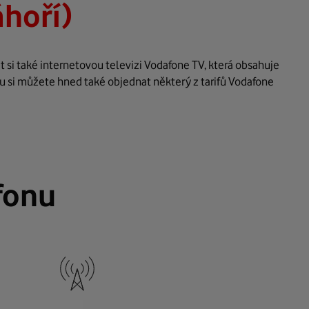
hoří)
 si také internetovou televizi Vodafone TV, která obsahuje
u si můžete hned také objednat některý z tarifů Vodafone
fonu