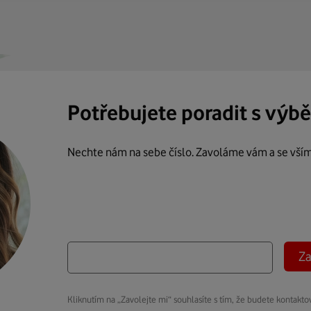
Potřebujete poradit s výb
Nechte nám na sebe číslo. Zavoláme vám a se vší
Za
Kliknutím na „Zavolejte mi“ souhlasíte s tím, že budete kontakto