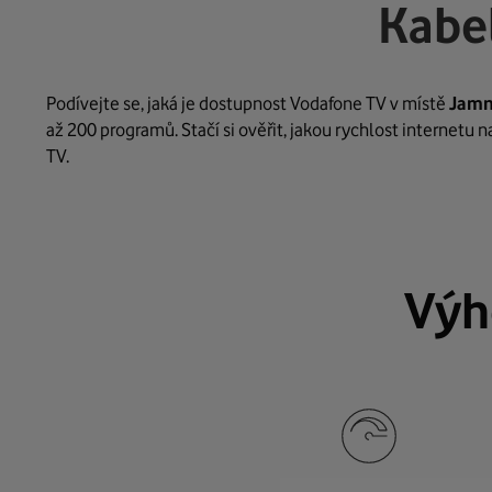
Kabe
Podívejte se, jaká je dostupnost Vodafone TV v místě
Jam
až 200 programů. Stačí si ověřit, jakou rychlost internetu 
TV.
Výh