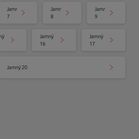
Jamný
Jamný
Jamný
7
8
9
ný
Jamný
Jamný
16
17
Jamný 20