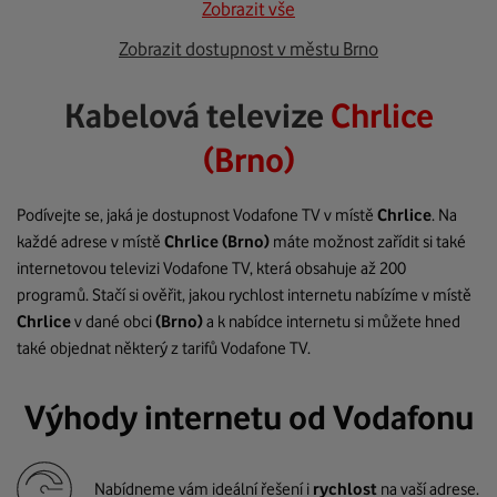
Zobrazit vše
Zobrazit dostupnost v městu Brno
Kabelová televize
Chrlice
(Brno)
Podívejte se, jaká je dostupnost Vodafone TV v místě
Chrlice
. Na
každé adrese v místě
Chrlice
(Brno)
máte možnost zařídit si také
internetovou televizi Vodafone TV, která obsahuje až 200
programů. Stačí si ověřit, jakou rychlost internetu nabízíme v místě
Chrlice
v dané obci
(Brno)
a k nabídce internetu si můžete hned
také objednat některý z tarifů Vodafone TV.
Výhody internetu od Vodafonu
Nabídneme vám ideální řešení i
rychlost
na vaší adrese.