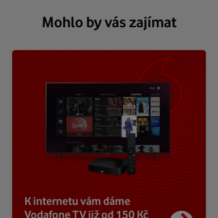
Mohlo by vás zajímat
K internetu vám dáme
Vodafone TV již od 150 Kč