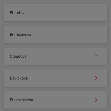
Blümlova
Břetislavova
Ctiradova
Davídkova
Ernsta Macha