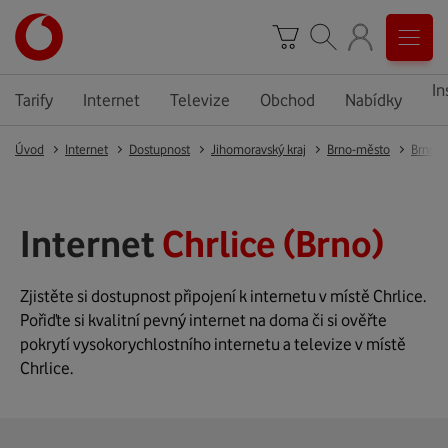
In
Tarify
Internet
Televize
Obchod
Nabídky
Úvod
Internet
Dostupnost
Jihomoravský kraj
Brno-město
Brno
Internet
Chrlice (Brno)
Zjistěte si dostupnost připojení k internetu v místě Chrlice.
Pořiďte si kvalitní pevný internet na doma či si ověřte
pokrytí vysokorychlostního internetu a televize v místě
Chrlice.