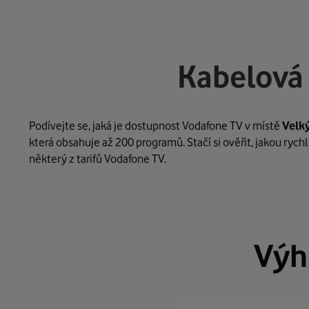
Kabelová 
Podívejte se, jaká je dostupnost Vodafone TV v místě
Velk
která obsahuje až 200 programů. Stačí si ověřit, jakou ryc
některý z tarifů Vodafone TV.
Výh