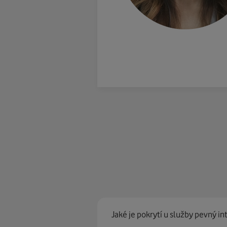
Jaké je pokrytí u služby pevný in