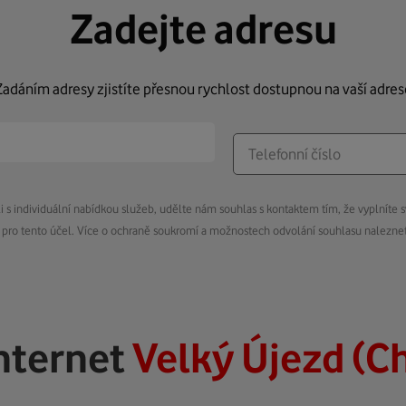
Zadejte adresu
Zadáním adresy zjistíte přesnou rychlost dostupnou na vaší adres
s individuální nabídkou služeb, udělte nám souhlas s kontaktem tím, že vyplníte s
pro tento účel. Více o ochraně soukromí a možnostech odvolání souhlasu nalezn
nternet
Velký Újezd (C