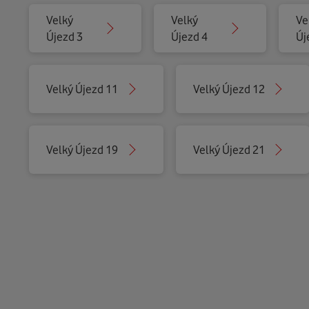
Velký
Velký
Ve
Újezd 3
Újezd 4
Új
Velký Újezd 11
Velký Újezd 12
Velký Újezd 19
Velký Újezd 21