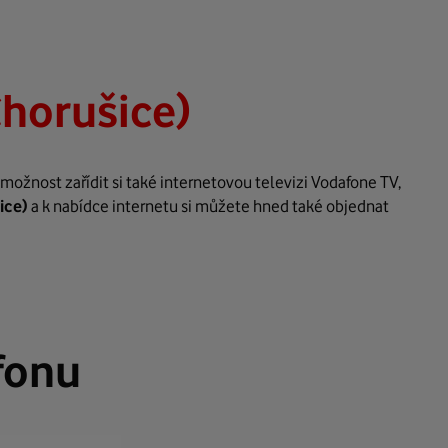
Chorušice)
ožnost zařídit si také internetovou televizi Vodafone TV,
ice)
a k nabídce internetu si můžete hned také objednat
fonu