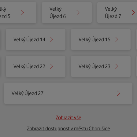
lký
Velký
Velký
ezd 5
Újezd 6
Újezd 7
Velký Újezd 14
Velký Újezd 15
Velký Újezd 22
Velký Újezd 23
Velký Újezd 27
Zobrazit vše
Zobrazit dostupnost v městu Chorušice