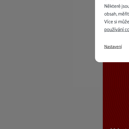
Některé jso
obsah, měřit
Více si může
používání c
Nastavení