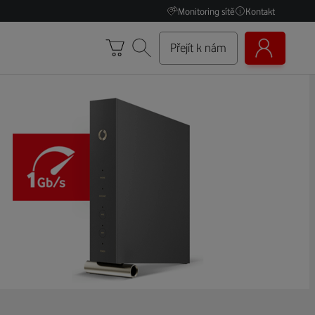
Monitoring sítě
Kontakt
Přejít k nám