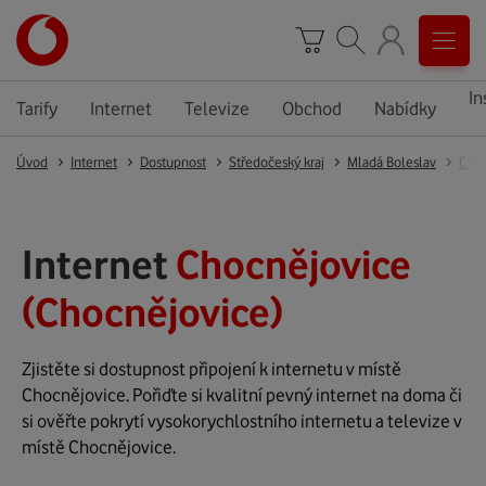
In
Tarify
Internet
Televize
Obchod
Nabídky
Úvod
Internet
Dostupnost
Středočeský kraj
Mladá Boleslav
Choc
Internet
Chocnějovice
(Chocnějovice)
Zjistěte si dostupnost připojení k internetu v místě
Chocnějovice. Pořiďte si kvalitní pevný internet na doma či
si ověřte pokrytí vysokorychlostního internetu a televize v
místě Chocnějovice.