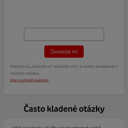
Zavolejte mi
Kliknutím na „Zavolejte mi“ souhlasíte s tím, že budete kontaktováni s
obchodní nabídkou.
Více o ochraně soukromí.
Často kladené otázky
Jaké je pokrytí u služby pevný internet a jaké