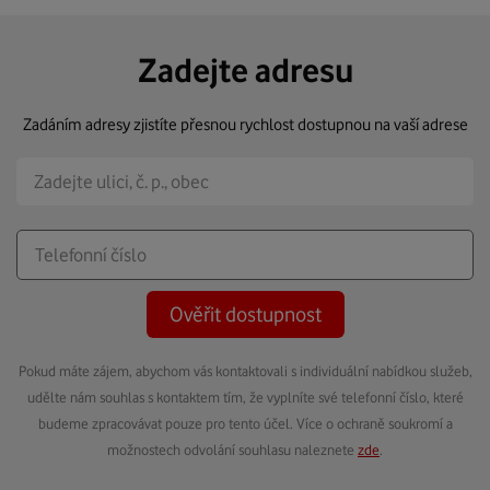
Zadejte adresu
Zadáním adresy zjistíte přesnou rychlost dostupnou na vaší adrese
Ověřit dostupnost
Pokud máte zájem, abychom vás kontaktovali s individuální nabídkou služeb,
udělte nám souhlas s kontaktem tím, že vyplníte své telefonní číslo, které
budeme zpracovávat pouze pro tento účel. Více o ochraně soukromí a
možnostech odvolání souhlasu naleznete
zde
.