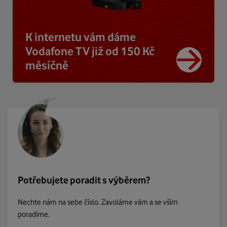
K internetu vám dáme
Vodafone TV již od 150 Kč
měsíčně
Potřebujete poradit s výběrem?
Nechte nám na sebe číslo. Zavoláme vám a se vším
poradíme.