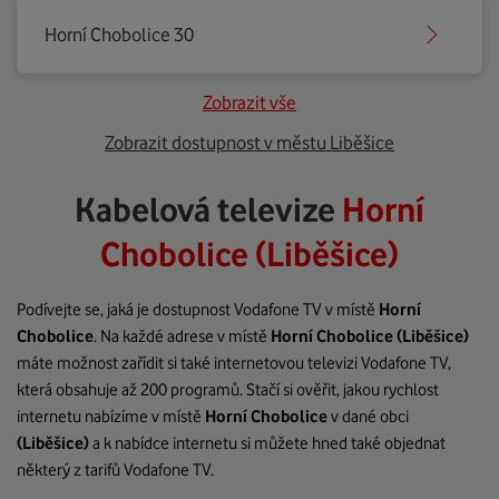
Horní Chobolice 30
Zobrazit vše
Zobrazit dostupnost v městu Liběšice
Kabelová televize
Horní
Chobolice (Liběšice)
Podívejte se, jaká je dostupnost Vodafone TV v místě
Horní
Chobolice
. Na každé adrese v místě
Horní Chobolice
(Liběšice)
máte možnost zařídit si také internetovou televizi Vodafone TV,
která obsahuje až 200 programů. Stačí si ověřit, jakou rychlost
internetu nabízíme v místě
Horní Chobolice
v dané obci
(Liběšice)
a k nabídce internetu si můžete hned také objednat
některý z tarifů Vodafone TV.