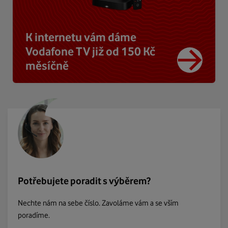
K internetu vám dáme
Vodafone TV již od 150 Kč
měsíčně
Potřebujete poradit s výběrem?
Nechte nám na sebe číslo. Zavoláme vám a se vším
poradíme.