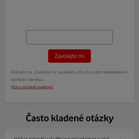
Zavolejte mi
Kliknutím na „Zavolejte mi“ souhlasíte s tím, že budete kontaktováni s
obchodní nabídkou.
Více o ochraně soukromí.
Často kladené otázky
Jaké je pokrytí u služby pevný internet a jaké