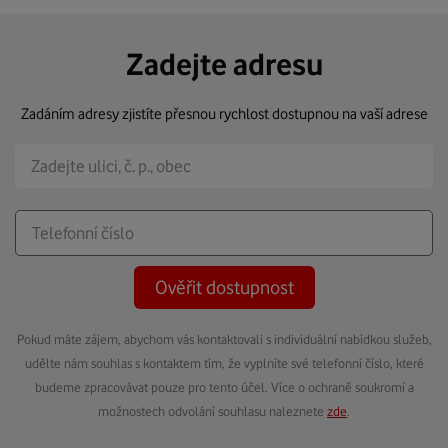
Zadejte adresu
Zadáním adresy zjistíte přesnou rychlost dostupnou na vaší adrese
Ověřit dostupnost
Pokud máte zájem, abychom vás kontaktovali s individuální nabídkou služeb,
udělte nám souhlas s kontaktem tím, že vyplníte své telefonní číslo, které
budeme zpracovávat pouze pro tento účel. Více o ochraně soukromí a
možnostech odvolání souhlasu naleznete
zde
.