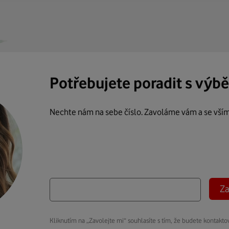
Potřebujete poradit s výb
Nechte nám na sebe číslo. Zavoláme vám a se vší
Za
Kliknutím na „Zavolejte mi“ souhlasíte s tím, že budete kontakto