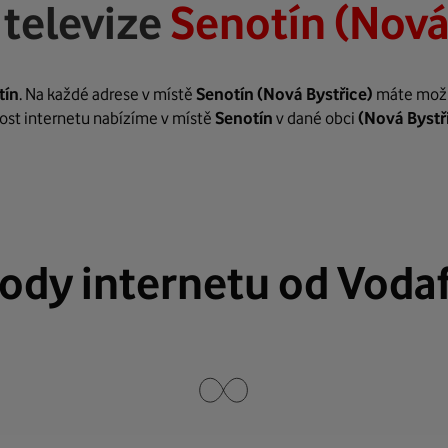
 televize
Senotín (Nová
tín
. Na každé adrese v místě
Senotín
(Nová Bystřice)
máte možno
hlost internetu nabízíme v místě
Senotín
v dané obci
(Nová Bystř
ody internetu od Voda