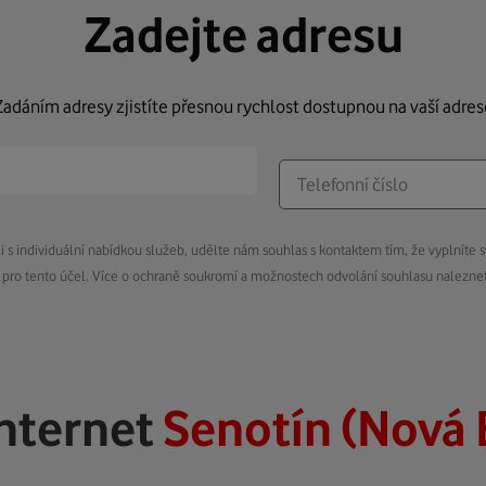
Zadejte adresu
Zadáním adresy zjistíte přesnou rychlost dostupnou na vaší adres
s individuální nabídkou služeb, udělte nám souhlas s kontaktem tím, že vyplníte s
pro tento účel. Více o ochraně soukromí a možnostech odvolání souhlasu nalezn
nternet
Senotín (Nová 