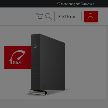
Monitoring sítě
Kontakt
Přejít k nám