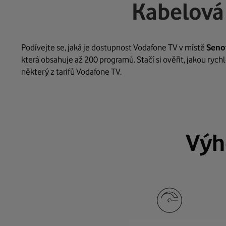
Kabelová
Podívejte se, jaká je dostupnost Vodafone TV v místě
Seno
která obsahuje až 200 programů. Stačí si ověřit, jakou ryc
některý z tarifů Vodafone TV.
Výh