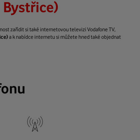
 Bystřice)
st zařídit si také internetovou televizi Vodafone TV,
ice)
a k nabídce internetu si můžete hned také objednat
fonu