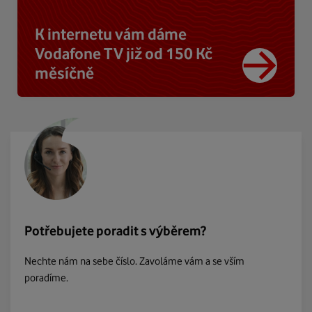
K internetu vám dáme
Vodafone TV již od 150 Kč
měsíčně
Potřebujete poradit s výběrem?
Nechte nám na sebe číslo. Zavoláme vám a se vším
poradíme.