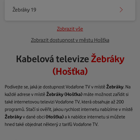
Žebráky 19
Zobrazit vše
Zobrazit dostupnost v městu Hošťka
Kabelová televize
Žebráky
(Hošťka)
Podívejte se, jaká je dostupnost Vodafone TV v místě
Žebráky
. Na
každé adrese v místě
Žebráky
(Hošťka)
máte možnost zařídit si
také internetovou televizi Vodafone TV, která obsahuje až 200
programů. Stačí si ověřit, jakou rychlost internetu nabízíme v místě
Žebráky
v dané obci
(Hošťka)
a k nabídce internetu si můžete
hned také objednat některý z tarifů Vodafone TV.