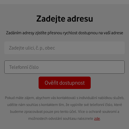
Zadejte adresu
Zadáním adresy zjistíte přesnou rychlost dostupnou na vaší adrese
Ověřit dostupnost
Pokud máte zájem, abychom vás kontaktovali s individuální nabídkou služeb,
udělte nám souhlas s kontaktem tím, že vyplníte své telefonní číslo, které
budeme zpracovávat pouze pro tento účel. Více o ochraně soukromí a
možnostech odvolání souhlasu naleznete
zde
.