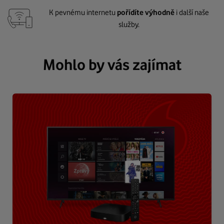
K pevnému internetu
pořídíte výhodně
i další naše
služby.
Mohlo by vás zajímat