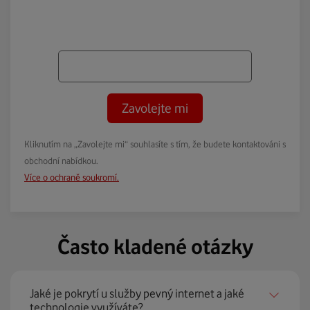
Zavolejte mi
Kliknutím na „Zavolejte mi“ souhlasíte s tím, že budete kontaktováni s
obchodní nabídkou.
Více o ochraně soukromí.
Často kladené otázky
Jaké je pokrytí u služby pevný internet a jaké
technologie využíváte?