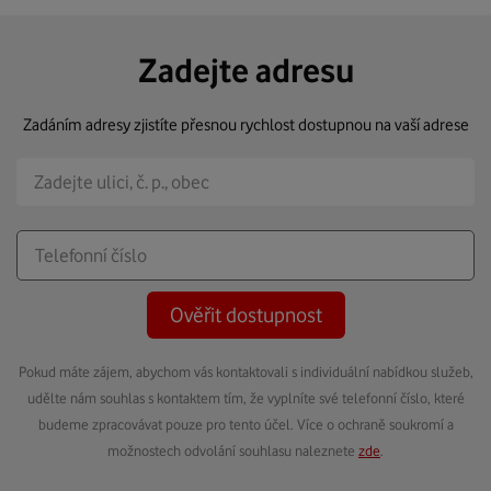
Zadejte adresu
Zadáním adresy zjistíte přesnou rychlost dostupnou na vaší adrese
Ověřit dostupnost
Pokud máte zájem, abychom vás kontaktovali s individuální nabídkou služeb,
udělte nám souhlas s kontaktem tím, že vyplníte své telefonní číslo, které
budeme zpracovávat pouze pro tento účel. Více o ochraně soukromí a
možnostech odvolání souhlasu naleznete
zde
.