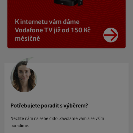
K internetu vám dáme
Vodafone TV již od 150 Kč
měsíčně
Potřebujete poradit s výběrem?
Nechte nám na sebe číslo. Zavoláme vám a se vším
poradíme.