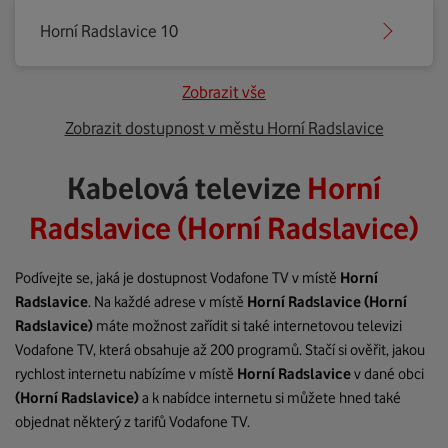
Horní Radslavice 10
Zobrazit vše
Zobrazit dostupnost v městu Horní Radslavice
Kabelová televize
Horní
Radslavice (Horní Radslavice)
Podívejte se, jaká je dostupnost Vodafone TV v místě
Horní
Radslavice
. Na každé adrese v místě
Horní Radslavice
(Horní
Radslavice)
máte možnost zařídit si také internetovou televizi
Vodafone TV, která obsahuje až 200 programů. Stačí si ověřit, jakou
rychlost internetu nabízíme v místě
Horní Radslavice
v dané obci
(Horní Radslavice)
a k nabídce internetu si můžete hned také
objednat některý z tarifů Vodafone TV.