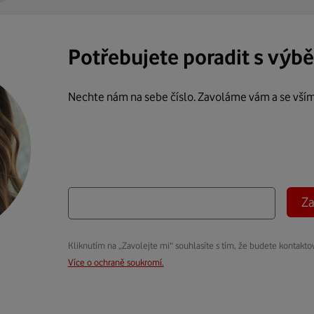
Potřebujete poradit s výb
Nechte nám na sebe číslo. Zavoláme vám a se vší
Za
Kliknutím na „Zavolejte mi“ souhlasíte s tím, že budete kontakto
Více o ochraně soukromí.