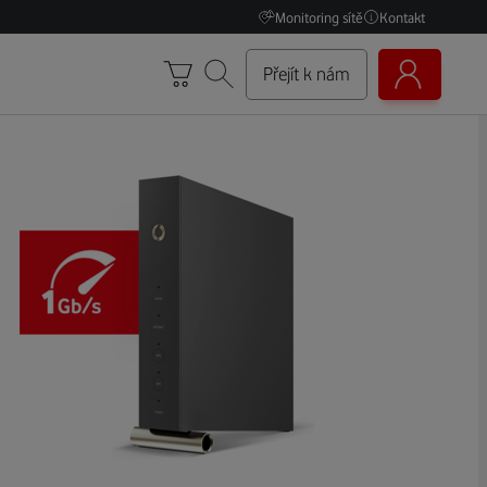
Monitoring sítě
Kontakt
Přejít k nám