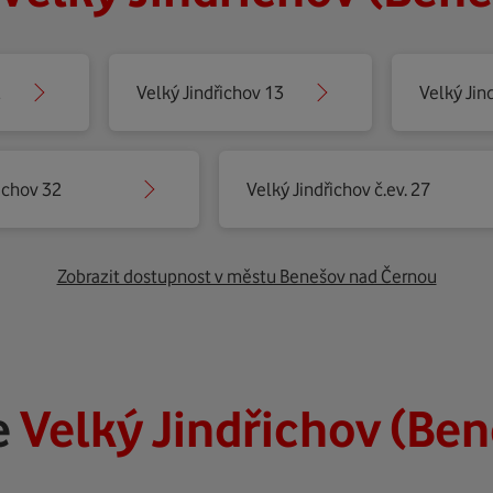
2
Velký Jindřichov 13
Velký Jin
ichov 32
Velký Jindřichov č.ev. 27
Zobrazit dostupnost v městu Benešov nad Černou
e
Velký Jindřichov (Be