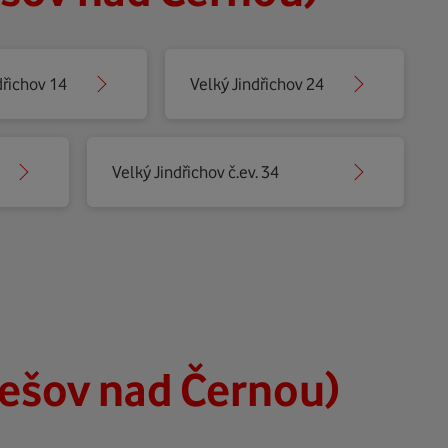
dřichov 14
Velký Jindřichov 24
Velký Jindřichov č.ev. 34
nešov nad Černou)