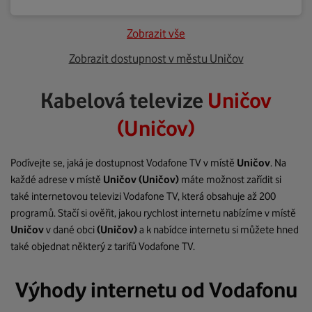
Zobrazit vše
Zobrazit dostupnost v městu Uničov
Kabelová televize
Uničov
(Uničov)
Podívejte se, jaká je dostupnost Vodafone TV v místě
Uničov
. Na
každé adrese v místě
Uničov
(Uničov)
máte možnost zařídit si
také internetovou televizi Vodafone TV, která obsahuje až 200
programů. Stačí si ověřit, jakou rychlost internetu nabízíme v místě
Uničov
v dané obci
(Uničov)
a k nabídce internetu si můžete hned
také objednat některý z tarifů Vodafone TV.
Výhody internetu od Vodafonu