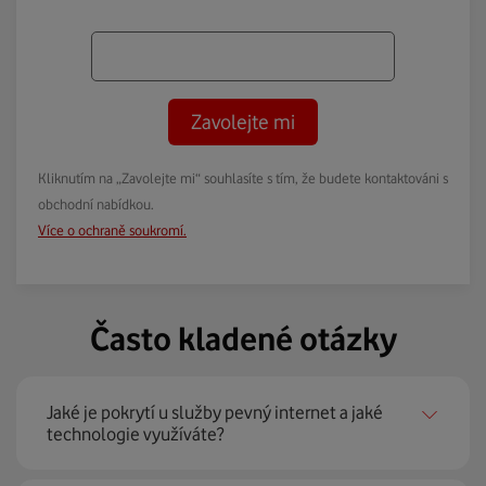
Zavolejte mi
Kliknutím na „Zavolejte mi“ souhlasíte s tím, že budete kontaktováni s
obchodní nabídkou.
Více o ochraně soukromí.
Často kladené otázky
Jaké je pokrytí u služby pevný internet a jaké
technologie využíváte?