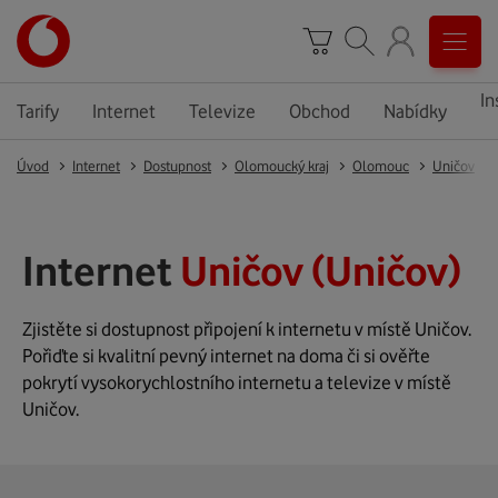
In
Tarify
Internet
Televize
Obchod
Nabídky
Úvod
Internet
Dostupnost
Olomoucký kraj
Olomouc
Uničov
Internet
Uničov (Uničov)
Zjistěte si dostupnost připojení k internetu v místě Uničov.
Pořiďte si kvalitní pevný internet na doma či si ověřte
pokrytí vysokorychlostního internetu a televize v místě
Uničov.