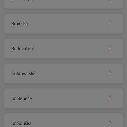
Brníčská
Budovatelů
Cukrovarská
Dr. Beneše
Dr. Souška