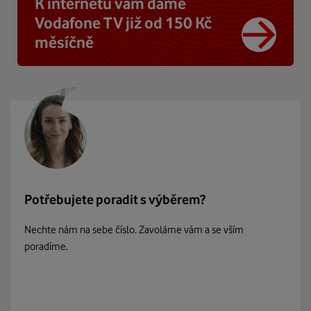
K internetu vám dáme
Vodafone TV již od 150 Kč
měsíčně
Potřebujete poradit s výběrem?
Nechte nám na sebe číslo. Zavoláme vám a se vším
poradíme.