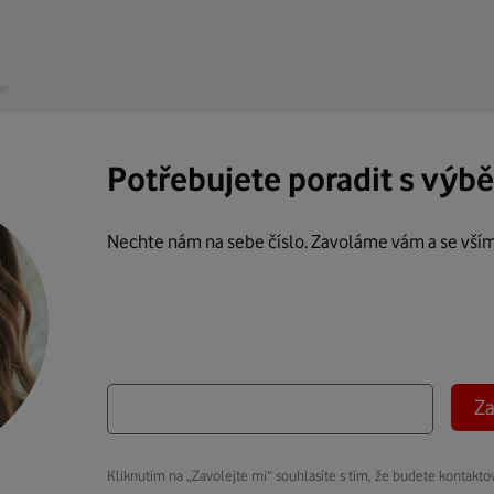
Potřebujete poradit s výb
Nechte nám na sebe číslo. Zavoláme vám a se vší
Za
Kliknutím na „Zavolejte mi“ souhlasíte s tím, že budete kontakto