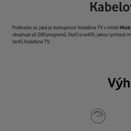
Kabelo
Podívejte se, jaká je dostupnost Vodafone TV v místě
Hlub
obsahuje až 200 programů. Stačí si ověřit, jakou rychlost 
tarifů Vodafone TV.
Výh