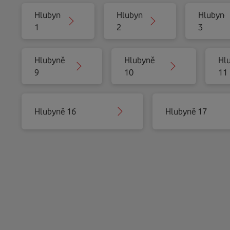
Hlubyně
Hlubyně
Hlubyně
1
2
3
Hlubyně
Hlubyně
Hl
9
10
11
Hlubyně 16
Hlubyně 17