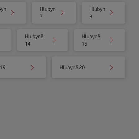
byně
Hlubyně
Hlubyně
7
8
Hlubyně
Hlubyně
14
15
 19
Hlubyně 20