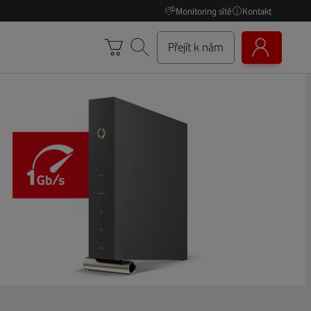
Monitoring sítě
Kontakt
Přejít k nám