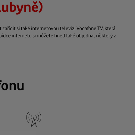
lubyně)
ařídit si také internetovou televizi Vodafone TV, která
bídce internetu si můžete hned také objednat některý z
fonu