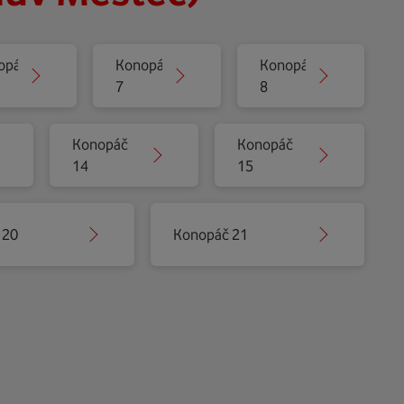
opáč
Konopáč
Konopáč
7
8
Konopáč
Konopáč
14
15
 20
Konopáč 21