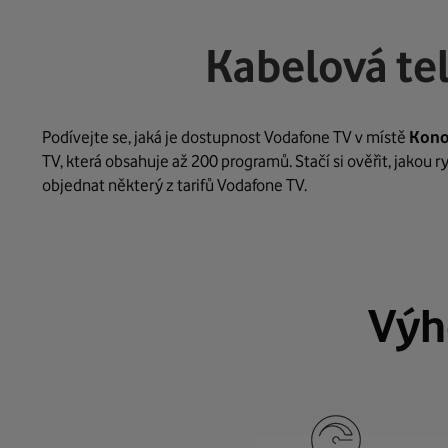
Kabelová te
Podívejte se, jaká je dostupnost Vodafone TV v místě
Kon
TV, která obsahuje až 200 programů. Stačí si ověřit, jakou 
objednat některý z tarifů Vodafone TV.
Výh