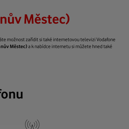
nův Městec)
te možnost zařídit si také internetovou televizi Vodafone
nův Městec)
a k nabídce internetu si můžete hned také
fonu