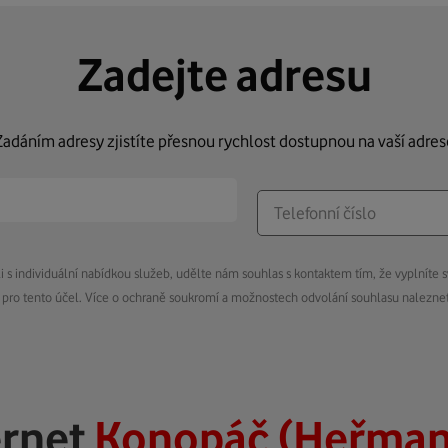
Zadejte adresu
Zadáním adresy zjistíte přesnou rychlost dostupnou na vaší adres
s individuální nabídkou služeb, udělte nám souhlas s kontaktem tím, že vyplníte s
pro tento účel. Více o ochraně soukromí a možnostech odvolání souhlasu nalezn
ernet
Konopáč (Heřman