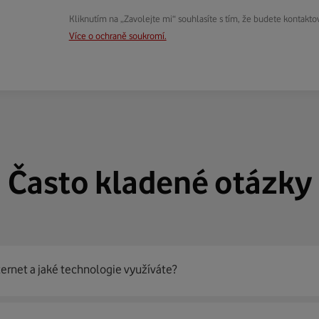
Kliknutím na „Zavolejte mi“ souhlasíte s tím, že budete kontakto
Více o ochraně soukromí.
Často kladené otázky
ternet a jaké technologie využíváte?