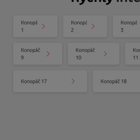
Konopáč
Konopáč
Konopáč
1
2
3
Konopáč
Konopáč
Ko
9
10
11
Konopáč 17
Konopáč 18