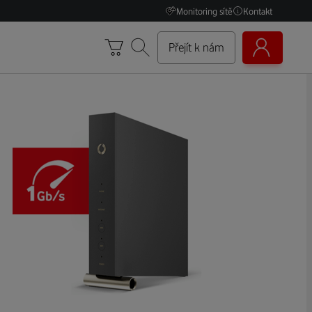
Monitoring sítě
Kontakt
Přejít k nám