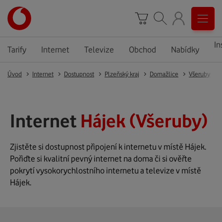
In
Tarify
Internet
Televize
Obchod
Nabídky
Úvod
Internet
Dostupnost
Plzeňský kraj
Domažlice
Všeruby
Internet
Hájek (Všeruby)
Zjistěte si dostupnost připojení k internetu v místě Hájek.
Pořiďte si kvalitní pevný internet na doma či si ověřte
pokrytí vysokorychlostního internetu a televize v místě
Hájek.