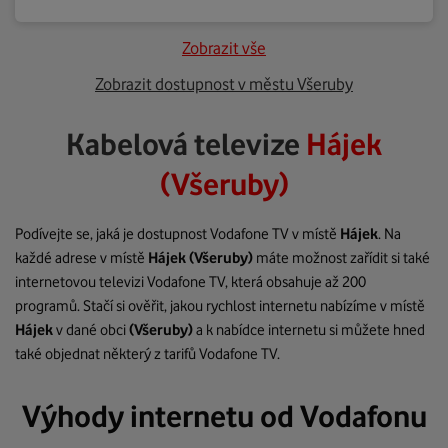
Zobrazit vše
Zobrazit dostupnost v městu Všeruby
Kabelová televize
Hájek
(Všeruby)
Podívejte se, jaká je dostupnost Vodafone TV v místě
Hájek
. Na
každé adrese v místě
Hájek
(Všeruby)
máte možnost zařídit si také
internetovou televizi Vodafone TV, která obsahuje až 200
programů. Stačí si ověřit, jakou rychlost internetu nabízíme v místě
Hájek
v dané obci
(Všeruby)
a k nabídce internetu si můžete hned
také objednat některý z tarifů Vodafone TV.
Výhody internetu od Vodafonu