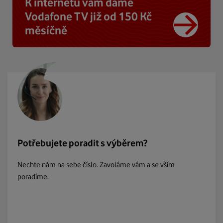
K internetu vám dáme
Vodafone TV již od 150 Kč
měsíčně
Potřebujete poradit s výběrem?
Nechte nám na sebe číslo. Zavoláme vám a se vším
poradíme.