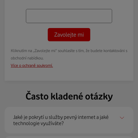
Zavolejte mi
Kliknutím na „Zavolejte mi“ souhlasíte s tím, že budete kontaktováni s
obchodní nabídkou.
Více o ochraně soukromí.
Často kladené otázky
Jaké je pokrytí u služby pevný internet a jaké
technologie využíváte?