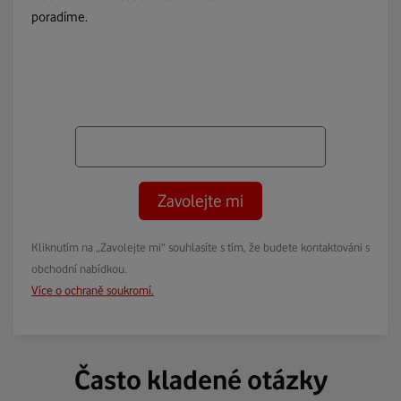
poradíme.
Zavolejte mi
Kliknutím na „Zavolejte mi“ souhlasíte s tím, že budete kontaktováni s
obchodní nabídkou.
Více o ochraně soukromí.
Často kladené otázky