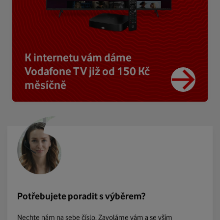
K internetu vám dáme
Vodafone TV již od 150 Kč
měsíčně
Potřebujete poradit s výběrem?
Nechte nám na sebe číslo. Zavoláme vám a se vším