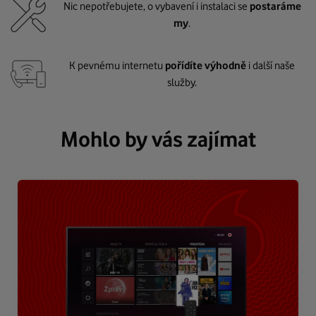
Nic nepotřebujete, o vybavení i instalaci se
postaráme
my
.
K pevnému internetu
pořídíte výhodně
i další naše
služby.
Mohlo by vás zajímat