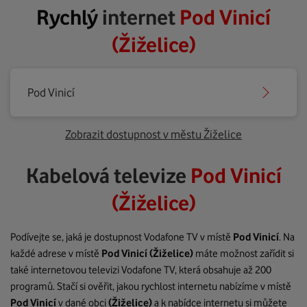
Rychlý
internet
Pod Vinicí
(Žiželice)
Pod Vinicí
Zobrazit dostupnost v městu Žiželice
Kabelová televize
Pod Vinicí
(Žiželice)
Podívejte se, jaká je dostupnost Vodafone TV v místě
Pod Vinicí
. Na
každé adrese v místě
Pod Vinicí
(Žiželice)
máte možnost zařídit si
také internetovou televizi Vodafone TV, která obsahuje až 200
programů. Stačí si ověřit, jakou rychlost internetu nabízíme v místě
Pod Vinicí
v dané obci
(Žiželice)
a k nabídce internetu si můžete