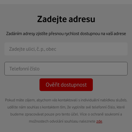
Zadejte adresu
Zadáním adresy zjistíte přesnou rychlost dostupnou na vaší adrese
Ověřit dostupnost
Pokud máte zájem, abychom vás kontaktovali s individuální nabídkou služeb,
udělte nám souhlas s kontaktem tím, že vyplníte své telefonní číslo, které
budeme zpracovávat pouze pro tento účel. Více o ochraně soukromí a
možnostech odvolání souhlasu naleznete
zde
.