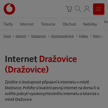
In
Tarify
Internet
Televize
Obchod
Nabídky
Úvod
Internet
Dostupnost
Jihomoravský kraj
Vyškov
Dražovice
Internet
Dražovice
(Dražovice)
Zjistěte si dostupnost připojení k internetu v místě
Dražovice. Pořiďte si kvalitní pevný internet na doma či si
ověřte pokrytí vysokorychlostního internetu a televize v
místě Dražovice.