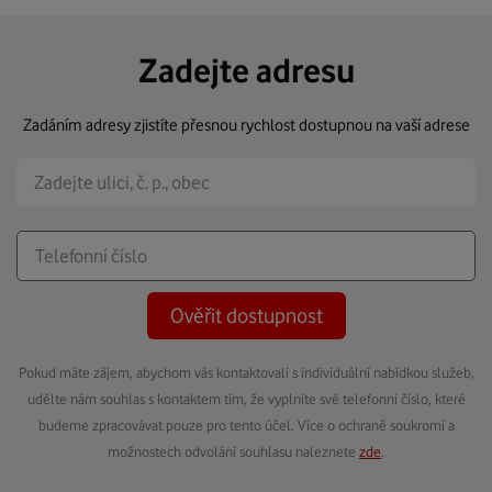
Zadejte adresu
Zadáním adresy zjistíte přesnou rychlost dostupnou na vaší adrese
Ověřit dostupnost
Pokud máte zájem, abychom vás kontaktovali s individuální nabídkou služeb,
udělte nám souhlas s kontaktem tím, že vyplníte své telefonní číslo, které
budeme zpracovávat pouze pro tento účel. Více o ochraně soukromí a
možnostech odvolání souhlasu naleznete
zde
.