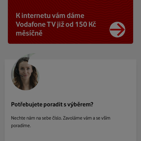
K internetu vám dáme
Vodafone TV již od 150 Kč
měsíčně
Potřebujete poradit s výběrem?
Nechte nám na sebe číslo. Zavoláme vám a se vším
poradíme.