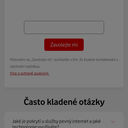
Zavolejte mi
Kliknutím na „Zavolejte mi“ souhlasíte s tím, že budete kontaktováni s
obchodní nabídkou.
Více o ochraně soukromí.
Často kladené otázky
Jaké je pokrytí u služby pevný internet a jaké
technologie využíváte?