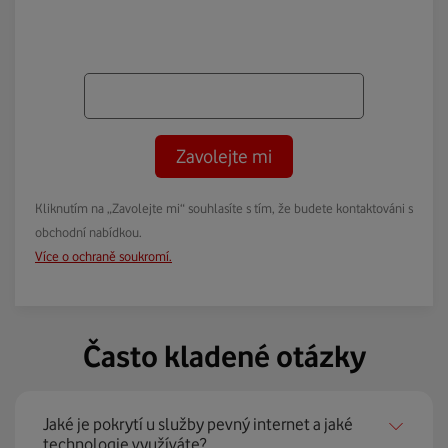
Zavolejte mi
Kliknutím na „Zavolejte mi“ souhlasíte s tím, že budete kontaktováni s
obchodní nabídkou.
Více o ochraně soukromí.
Často kladené otázky
Jaké je pokrytí u služby pevný internet a jaké
technologie využíváte?