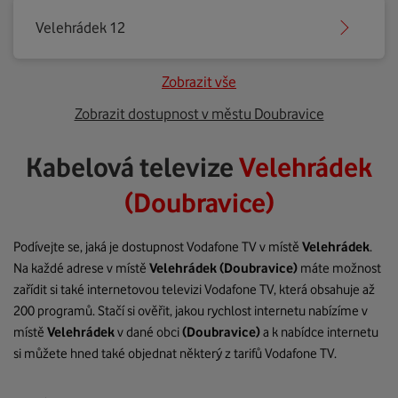
Velehrádek 12
Zobrazit vše
Zobrazit dostupnost v městu Doubravice
Kabelová televize
Velehrádek
(Doubravice)
Podívejte se, jaká je dostupnost Vodafone TV v místě
Velehrádek
.
Na každé adrese v místě
Velehrádek
(Doubravice)
máte možnost
zařídit si také internetovou televizi Vodafone TV, která obsahuje až
200 programů. Stačí si ověřit, jakou rychlost internetu nabízíme v
místě
Velehrádek
v dané obci
(Doubravice)
a k nabídce internetu
si můžete hned také objednat některý z tarifů Vodafone TV.