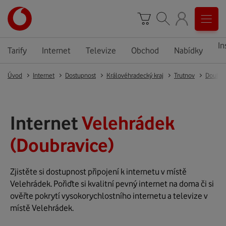
In
Tarify
Internet
Televize
Obchod
Nabídky
Úvod
Internet
Dostupnost
Královéhradecký kraj
Trutnov
Doubra
Internet
Velehrádek
(Doubravice)
Zjistěte si dostupnost připojení k internetu v místě
Velehrádek. Pořiďte si kvalitní pevný internet na doma či si
ověřte pokrytí vysokorychlostního internetu a televize v
místě Velehrádek.