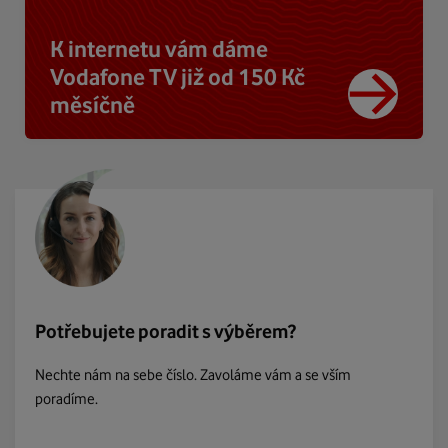
K internetu vám dáme
Vodafone TV již od 150 Kč
měsíčně
Potřebujete poradit s výběrem?
Nechte nám na sebe číslo. Zavoláme vám a se vším
poradíme.