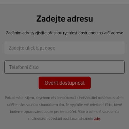
Zadejte adresu
Zadáním adresy zjistíte přesnou rychlost dostupnou na vaší adrese
Ověřit dostupnost
Pokud máte zájem, abychom vás kontaktovali s individuální nabídkou služeb,
udělte nám souhlas s kontaktem tím, že vyplníte své telefonní číslo, které
budeme zpracovávat pouze pro tento účel. Více o ochraně soukromí a
možnostech odvolání souhlasu naleznete
zde
.