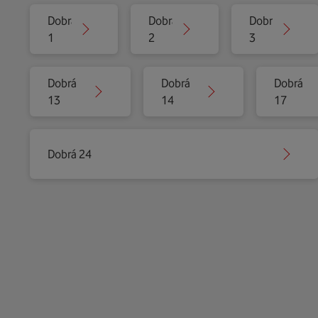
Dobrá
Dobrá
Dobrá
1
2
3
Dobrá
Dobrá
Dobrá
13
14
17
Dobrá 24