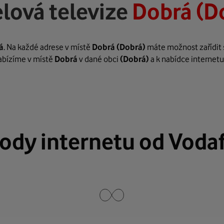
lová televize
Dobrá (D
á
. Na každé adrese v místě
Dobrá
(Dobrá)
máte možnost zařídit s
nabízíme v místě
Dobrá
v dané obci
(Dobrá)
a k nabídce internetu
ody internetu od Voda