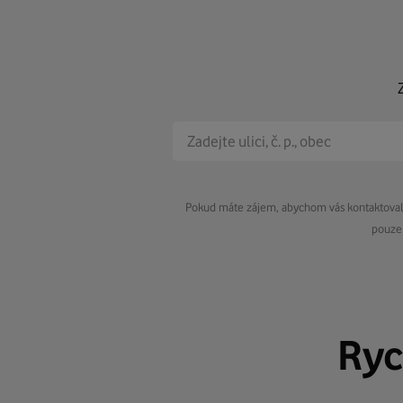
Pokud máte zájem, abychom vás kontaktovali 
pouze 
Ryc