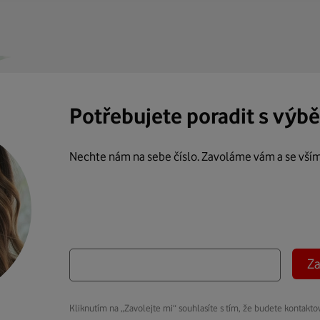
Potřebujete poradit s výb
Nechte nám na sebe číslo. Zavoláme vám a se vší
Za
Kliknutím na „Zavolejte mi“ souhlasíte s tím, že budete kontakto