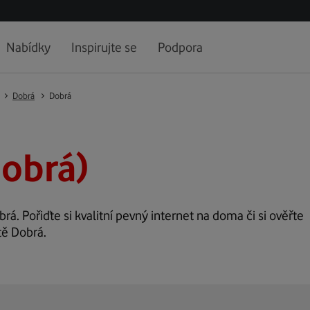
Nabídky
Inspirujte se
Podpora
Dobrá
Dobrá
obrá)
brá. Pořiďte si kvalitní pevný internet na doma či si ověřte
tě Dobrá.