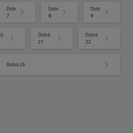
Dobrá
Dobrá
Dobrá
7
8
9
rá
Dobrá
Dobrá
21
22
Dobrá 26