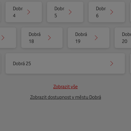
Dobrá
Dobrá
Dobrá
4
5
6
Dobrá
Dobrá
Dob
18
19
20
Dobrá 25
Zobrazit vše
Zobrazit dostupnost v městu Dobrá