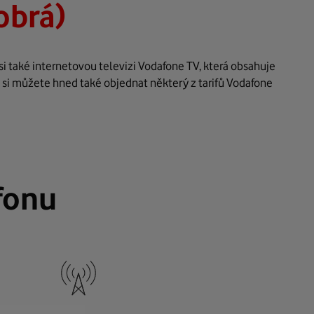
obrá)
i také internetovou televizi Vodafone TV, která obsahuje
 si můžete hned také objednat některý z tarifů Vodafone
fonu