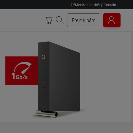
Monitoring sítě
Kontakt
Přejít k nám