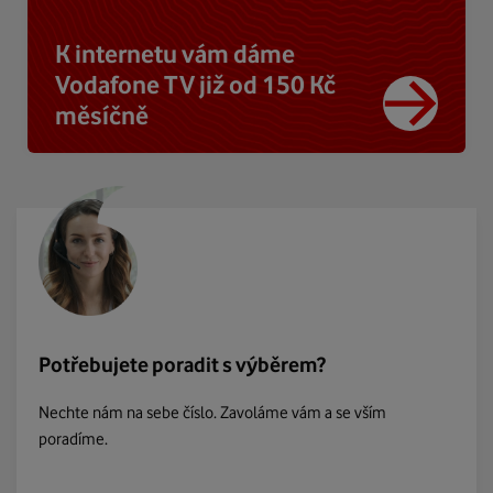
K internetu vám dáme
Vodafone TV již od 150 Kč
měsíčně
Potřebujete poradit s výběrem?
Nechte nám na sebe číslo. Zavoláme vám a se vším
poradíme.