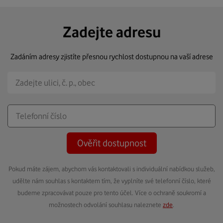
Zadejte adresu
Zadáním adresy zjistíte přesnou rychlost dostupnou na vaší adrese
Ověřit dostupnost
Pokud máte zájem, abychom vás kontaktovali s individuální nabídkou služeb,
udělte nám souhlas s kontaktem tím, že vyplníte své telefonní číslo, které
budeme zpracovávat pouze pro tento účel. Více o ochraně soukromí a
možnostech odvolání souhlasu naleznete
zde
.