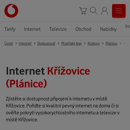
In
Tarify
Internet
Televize
Obchod
Nabídky
Úvod
Internet
Dostupnost
Plzeňský kraj
Klatovy
Plánice
Kříž
Internet
Křížovice
(Plánice)
Zjistěte si dostupnost připojení k internetu v místě
Křížovice. Pořiďte si kvalitní pevný internet na doma či si
ověřte pokrytí vysokorychlostního internetu a televize v
místě Křížovice.