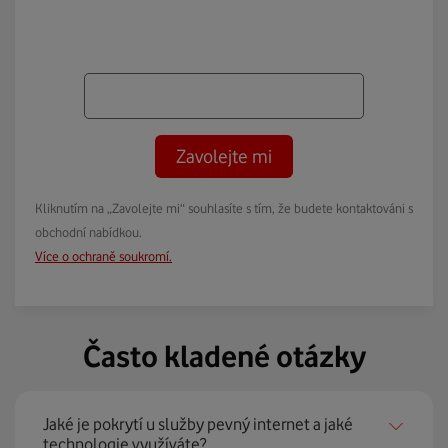
Zavolejte mi
Kliknutím na „Zavolejte mi“ souhlasíte s tím, že budete kontaktováni s
obchodní nabídkou.
Více o ochraně soukromí.
Často kladené otázky
Jaké je pokrytí u služby pevný internet a jaké
technologie využíváte?