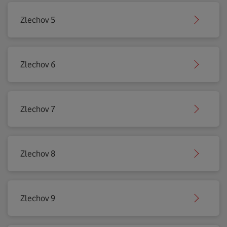
Zlechov 5
Zlechov 6
Zlechov 7
Zlechov 8
Zlechov 9