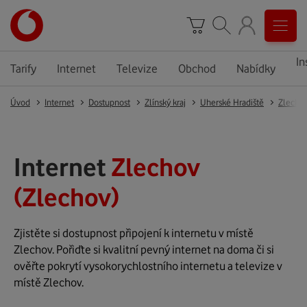
In
Tarify
Internet
Televize
Obchod
Nabídky
Úvod
Internet
Dostupnost
Zlínský kraj
Uherské Hradiště
Zlecho
Internet
Zlechov
(Zlechov)
Zjistěte si dostupnost připojení k internetu v místě
Zlechov. Pořiďte si kvalitní pevný internet na doma či si
ověřte pokrytí vysokorychlostního internetu a televize v
místě Zlechov.