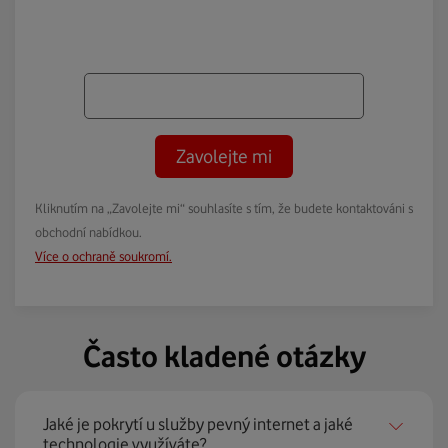
Zavolejte mi
Kliknutím na „Zavolejte mi“ souhlasíte s tím, že budete kontaktováni s
obchodní nabídkou.
Více o ochraně soukromí.
Často kladené otázky
Jaké je pokrytí u služby pevný internet a jaké
technologie využíváte?