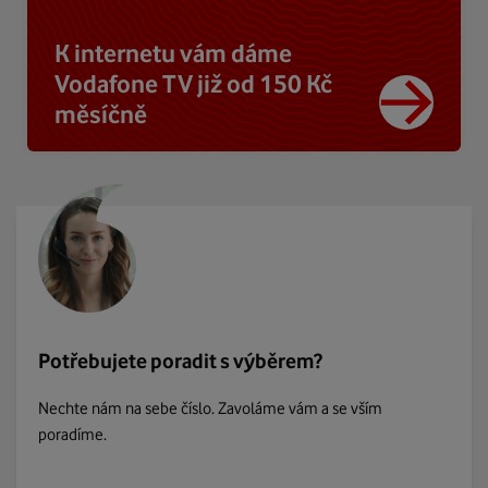
K internetu vám dáme
Vodafone TV již od 150 Kč
měsíčně
Potřebujete poradit s výběrem?
Nechte nám na sebe číslo. Zavoláme vám a se vším
poradíme.