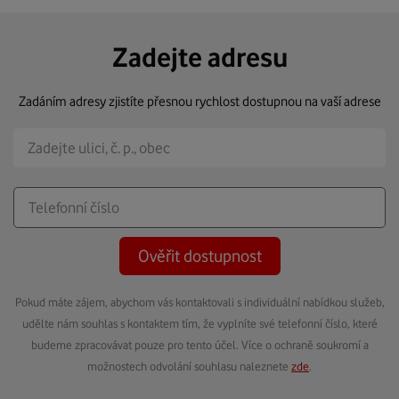
Zadejte adresu
Zadáním adresy zjistíte přesnou rychlost dostupnou na vaší adrese
Ověřit dostupnost
Pokud máte zájem, abychom vás kontaktovali s individuální nabídkou služeb,
udělte nám souhlas s kontaktem tím, že vyplníte své telefonní číslo, které
budeme zpracovávat pouze pro tento účel. Více o ochraně soukromí a
možnostech odvolání souhlasu naleznete
zde
.