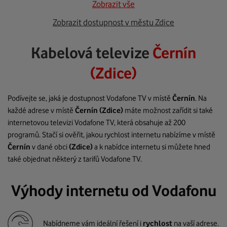
Zobrazit vše
Zobrazit dostupnost v městu Zdice
Kabelová televize
Černín
(Zdice)
Podívejte se, jaká je dostupnost Vodafone TV v místě
Černín
. Na
každé adrese v místě
Černín
(Zdice)
máte možnost zařídit si také
internetovou televizi Vodafone TV, která obsahuje až 200
programů. Stačí si ověřit, jakou rychlost internetu nabízíme v místě
Černín
v dané obci
(Zdice)
a k nabídce internetu si můžete hned
také objednat některý z tarifů Vodafone TV.
Výhody internetu od Vodafonu
Nabídneme vám ideální řešení i
rychlost
na vaší adrese.