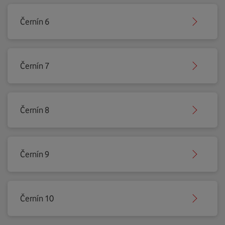
Černín 6
Černín 7
Černín 8
Černín 9
Černín 10