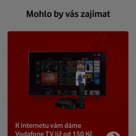
Mohlo by vás zajímat
K internetu vám dáme
Vodafone TV již od 150 Kč