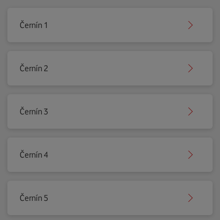
Černín 1
Černín 2
Černín 3
Černín 4
Černín 5