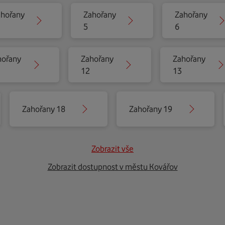
hořany
Zahořany
Zahořany
5
6
hořany
Zahořany
Zahořany
12
13
Zahořany 18
Zahořany 19
Zobrazit vše
Zobrazit dostupnost v městu Kovářov