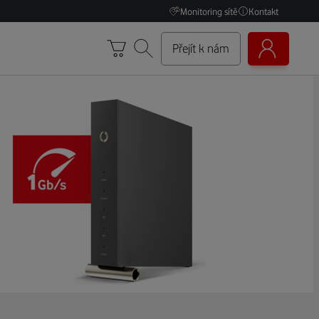
Monitoring sítě
Kontakt
Přejít k nám