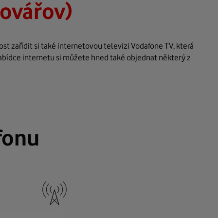
ovářov)
 zařídit si také internetovou televizi Vodafone TV, která
abídce internetu si můžete hned také objednat některý z
fonu