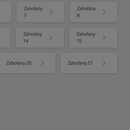
Zahořany
Zahořany
7
8
Zahořany
Zahořany
14
15
Zahořany 20
Zahořany 21