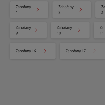
Zahořany
Zahořany
Za
1
2
3
Zahořany
Zahořany
Za
9
10
11
Zahořany 16
Zahořany 17