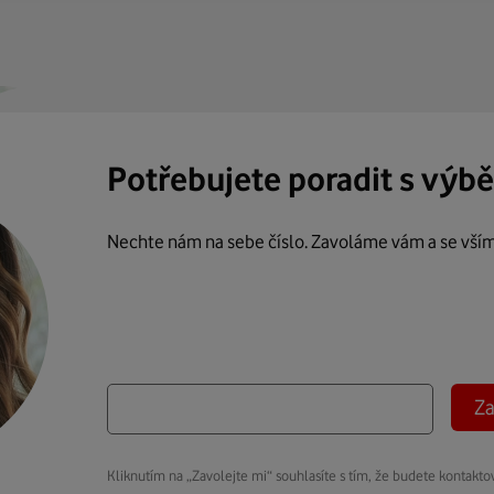
Potřebujete poradit s výb
Nechte nám na sebe číslo. Zavoláme vám a se vší
Za
Kliknutím na „Zavolejte mi“ souhlasíte s tím, že budete kontakto