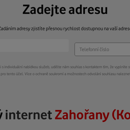
Zadejte adresu
Zadáním adresy zjistíte přesnou rychlost dostupnou na vaší adres
s individuální nabídkou služeb, udělte nám souhlas s kontaktem tím, že vyplníte s
pro tento účel. Více o ochraně soukromí a možnostech odvolání souhlasu nalezn
ý
internet
Zahořany (Ko