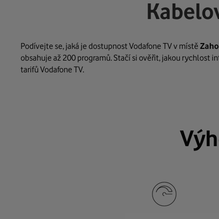
Kabelov
Podívejte se, jaká je dostupnost Vodafone TV v místě
Zaho
obsahuje až 200 programů. Stačí si ověřit, jakou rychlost 
tarifů Vodafone TV.
Výh