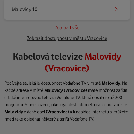
Malovidy 10
Zobrazit vše
Zobrazit dostupnost v městu Vracovice
Kabelová televize
Malovidy
(Vracovice)
Podívejte se, jaká je dostupnost Vodafone TV v místě
Malovidy
. Na
každé adrese v místě
Malovidy
(Vracovice)
máte možnost zařídit
si také internetovou televizi Vodafone TV, která obsahuje až 200
programů. Stačí si ověřit, jakou rychlost internetu nabízíme v místě
Malovidy
v dané obci
(Vracovice)
a k nabídce internetu si můžete
hned také objednat některý z tarifů Vodafone TV.