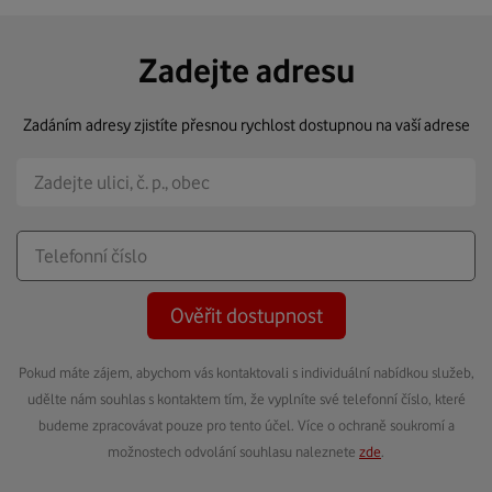
Zadejte adresu
Zadáním adresy zjistíte přesnou rychlost dostupnou na vaší adrese
Ověřit dostupnost
Pokud máte zájem, abychom vás kontaktovali s individuální nabídkou služeb,
udělte nám souhlas s kontaktem tím, že vyplníte své telefonní číslo, které
budeme zpracovávat pouze pro tento účel. Více o ochraně soukromí a
možnostech odvolání souhlasu naleznete
zde
.