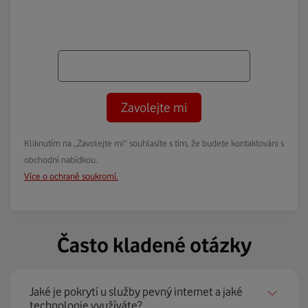
Zavolejte mi
Kliknutím na „Zavolejte mi“ souhlasíte s tím, že budete kontaktováni s
obchodní nabídkou.
Více o ochraně soukromí.
Často kladené otázky
Jaké je pokrytí u služby pevný internet a jaké
technologie využíváte?