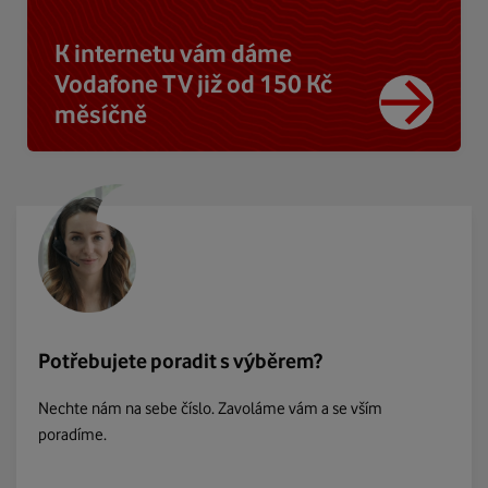
K internetu vám dáme
Vodafone TV již od 150 Kč
měsíčně
Potřebujete poradit s výběrem?
Nechte nám na sebe číslo. Zavoláme vám a se vším
poradíme.