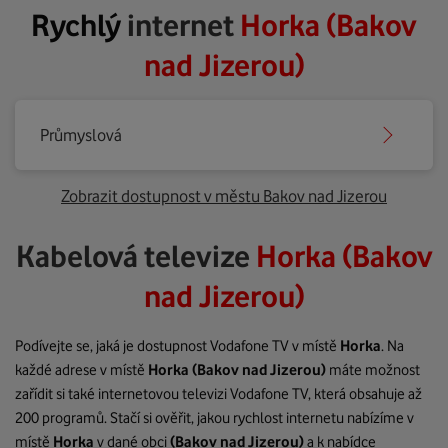
Rychlý
internet
Horka (Bakov
nad Jizerou)
Průmyslová
Zobrazit dostupnost v městu Bakov nad Jizerou
Kabelová televize
Horka (Bakov
nad Jizerou)
Podívejte se, jaká je dostupnost Vodafone TV v místě
Horka
. Na
každé adrese v místě
Horka
(Bakov nad Jizerou)
máte možnost
zařídit si také internetovou televizi Vodafone TV, která obsahuje až
200 programů. Stačí si ověřit, jakou rychlost internetu nabízíme v
místě
Horka
v dané obci
(Bakov nad Jizerou)
a k nabídce