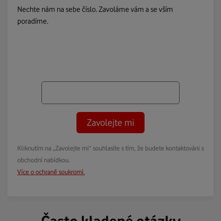
Nechte nám na sebe číslo. Zavoláme vám a se vším
poradíme.
Zavolejte mi
Kliknutím na „Zavolejte mi“ souhlasíte s tím, že budete kontaktováni s
obchodní nabídkou.
Více o ochraně soukromí.
Často kladené otázky