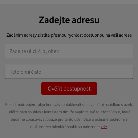
Zadejte adresu
Zadáním adresy zjistíte přesnou rychlost dostupnou na vaší adrese
Ověřit dostupnost
Pokud máte zájem, abychom vás kontaktovali s individuální nabídkou služeb,
udělte nám souhlas s kontaktem tím, že vyplníte své telefonní číslo, které
budeme zpracovávat pouze pro tento účel. Více o ochraně soukromí a
možnostech odvolání souhlasu naleznete
zde
.