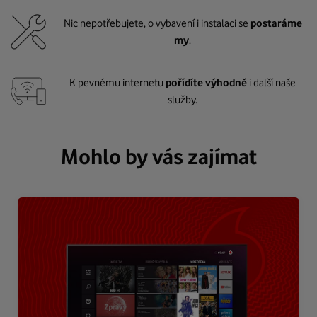
Nic nepotřebujete, o vybavení i instalaci se
postaráme
my
.
K pevnému internetu
pořídíte výhodně
i další naše
služby.
Mohlo by vás zajímat