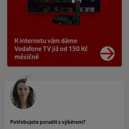
K internetu vám dáme
Vodafone TV již od 150 Kč
měsíčně
Potřebujete poradit s výběrem?