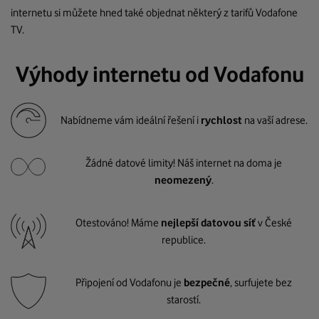
internetu si můžete hned také objednat některý z tarifů Vodafone
TV.
Výhody internetu od Vodafonu
Nabídneme vám ideální řešení i
rychlost
na vaší adrese.
Žádné datové limity! Náš internet na doma je
neomezený
.
Otestováno! Máme
nejlepší datovou síť
v České
republice.
Připojení od Vodafonu je
bezpečné
, surfujete bez
starostí.