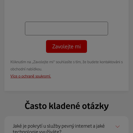
Zavolejte mi
Kliknutím na „Zavolejte mi“ souhlasíte s tím, že budete kontaktováni s
obchodní nabídkou.
Více o ochraně soukromí.
Často kladené otázky
Jaké je pokrytí u služby pevný internet a jaké
technologie využíváte?