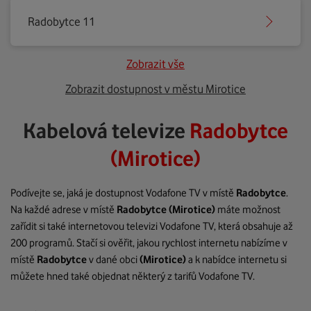
Radobytce 11
Zobrazit vše
Zobrazit dostupnost v městu Mirotice
Kabelová televize
Radobytce
(Mirotice)
Podívejte se, jaká je dostupnost Vodafone TV v místě
Radobytce
.
Na každé adrese v místě
Radobytce
(Mirotice)
máte možnost
zařídit si také internetovou televizi Vodafone TV, která obsahuje až
200 programů. Stačí si ověřit, jakou rychlost internetu nabízíme v
místě
Radobytce
v dané obci
(Mirotice)
a k nabídce internetu si
můžete hned také objednat některý z tarifů Vodafone TV.