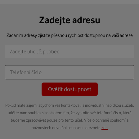
Zadejte adresu
Zadáním adresy zjistíte přesnou rychlost dostupnou na vaší adrese
Ověřit dostupnost
Pokud máte zájem, abychom vás kontaktovali s individuální nabídkou služeb,
udělte nám souhlas s kontaktem tím, že vyplníte své telefonní číslo, které
budeme zpracovávat pouze pro tento účel. Více o ochraně soukromí a
možnostech odvolání souhlasu naleznete
zde
.