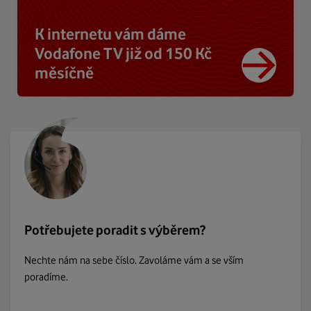
K internetu vám dáme
Vodafone TV již od 150 Kč
měsíčně
Potřebujete poradit s výběrem?
Nechte nám na sebe číslo. Zavoláme vám a se vším
poradíme.