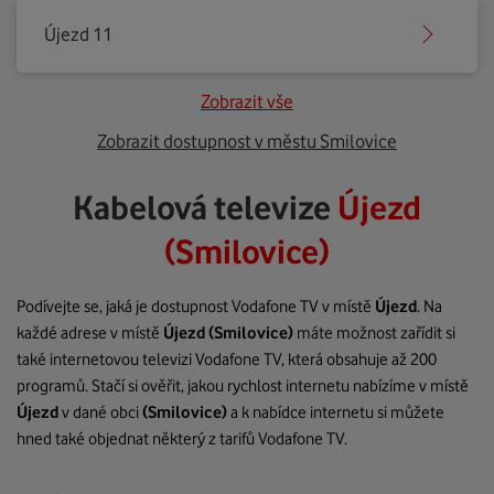
Újezd 11
Zobrazit vše
Zobrazit dostupnost v městu Smilovice
Kabelová televize
Újezd
(Smilovice)
Podívejte se, jaká je dostupnost Vodafone TV v místě
Újezd
. Na
každé adrese v místě
Újezd
(Smilovice)
máte možnost zařídit si
také internetovou televizi Vodafone TV, která obsahuje až 200
programů. Stačí si ověřit, jakou rychlost internetu nabízíme v místě
Újezd
v dané obci
(Smilovice)
a k nabídce internetu si můžete
hned také objednat některý z tarifů Vodafone TV.