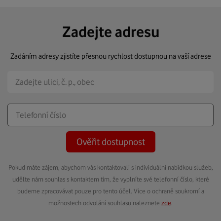
Zadejte adresu
Zadáním adresy zjistíte přesnou rychlost dostupnou na vaší adrese
Ověřit dostupnost
Pokud máte zájem, abychom vás kontaktovali s individuální nabídkou služeb,
udělte nám souhlas s kontaktem tím, že vyplníte své telefonní číslo, které
budeme zpracovávat pouze pro tento účel. Více o ochraně soukromí a
možnostech odvolání souhlasu naleznete
zde
.