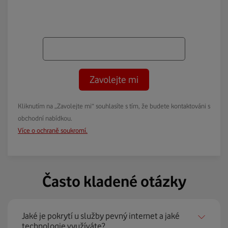
Zavolejte mi
Kliknutím na „Zavolejte mi“ souhlasíte s tím, že budete kontaktováni s
obchodní nabídkou.
Více o ochraně soukromí.
Často kladené otázky
Jaké je pokrytí u služby pevný internet a jaké
technologie využíváte?