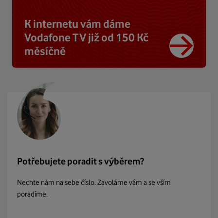
K internetu vám dáme
Vodafone TV již od 150 Kč
měsíčně
Potřebujete poradit s výběrem?
Nechte nám na sebe číslo. Zavoláme vám a se vším
poradíme.