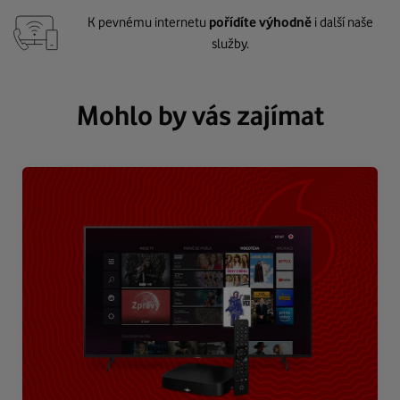
K pevnému internetu
pořídíte výhodně
i další naše
služby.
Mohlo by vás zajímat