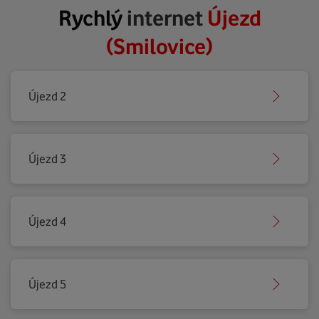
Rychlý
internet
Újezd
(Smilovice)
Újezd 2
Újezd 3
Újezd 4
Újezd 5