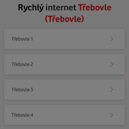
Rychlý
internet
Třebovle
(Třebovle)
Třebovle 1
Třebovle 2
Třebovle 3
Třebovle 4