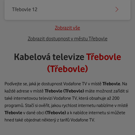
Třebovle 12
Zobrazit vše
Zobrazit dostupnost v městu Třebovle
Kabelová televize
Třebovle
(Třebovle)
Podívejte se, jaká je dostupnost Vodafone TV v místě
Třebovle
. Na
každé adrese v místě
Třebovle
(Třebovle)
máte možnost zařídit si
také internetovou televizi Vodafone TV, která obsahuje až 200
programů. Stačí si ověřit, jakou rychlost internetu nabízíme v místě
Třebovle
v dané obci
(Třebovle)
a k nabídce internetu si můžete
hned také objednat některý z tarifů Vodafone TV.