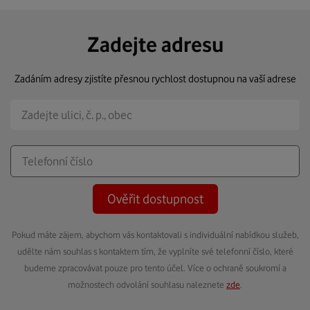
Zadejte adresu
Zadáním adresy zjistíte přesnou rychlost dostupnou na vaší adrese
Ověřit dostupnost
Pokud máte zájem, abychom vás kontaktovali s individuální nabídkou služeb,
udělte nám souhlas s kontaktem tím, že vyplníte své telefonní číslo, které
budeme zpracovávat pouze pro tento účel. Více o ochraně soukromí a
možnostech odvolání souhlasu naleznete
zde
.