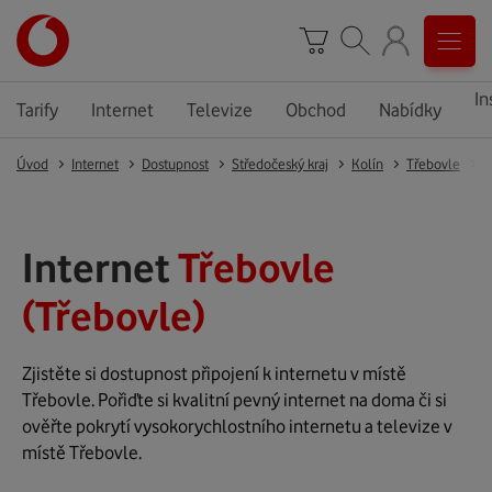
In
Tarify
Internet
Televize
Obchod
Nabídky
Úvod
Internet
Dostupnost
Středočeský kraj
Kolín
Třebovle
T
Internet
Třebovle
(Třebovle)
Zjistěte si dostupnost připojení k internetu v místě
Třebovle. Pořiďte si kvalitní pevný internet na doma či si
ověřte pokrytí vysokorychlostního internetu a televize v
místě Třebovle.