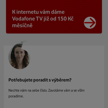
K internetu vám dáme
Vodafone TV již od 150 Kč
měsíčně
Potřebujete poradit s výběrem?
Nechte nám na sebe číslo. Zavoláme vám a se vším
poradíme.