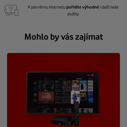
K pevnému internetu
pořídíte výhodně
i další naše
služby.
Mohlo by vás zajímat