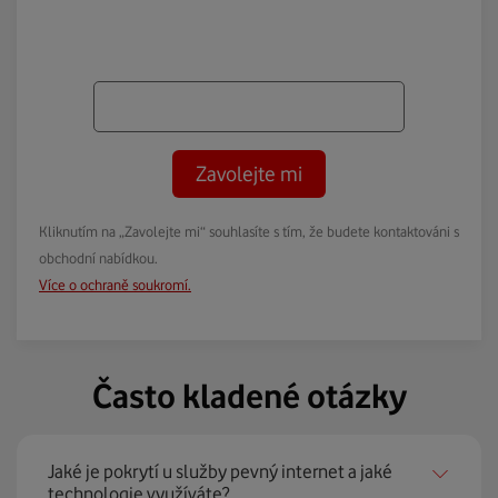
Zavolejte mi
Kliknutím na „Zavolejte mi“ souhlasíte s tím, že budete kontaktováni s
obchodní nabídkou.
Více o ochraně soukromí.
Často kladené otázky
Jaké je pokrytí u služby pevný internet a jaké
technologie využíváte?