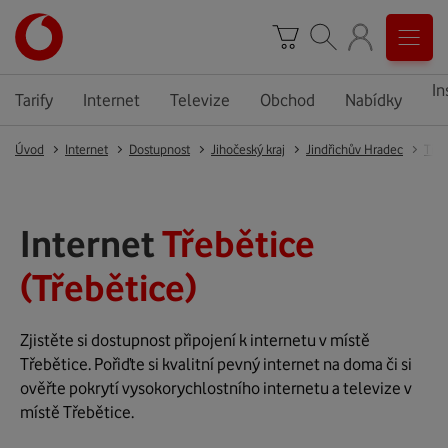
In
Tarify
Internet
Televize
Obchod
Nabídky
Úvod
Internet
Dostupnost
Jihočeský kraj
Jindřichův Hradec
Třeb
Internet
Třebětice
(Třebětice)
Zjistěte si dostupnost připojení k internetu v místě
Třebětice. Pořiďte si kvalitní pevný internet na doma či si
ověřte pokrytí vysokorychlostního internetu a televize v
místě Třebětice.