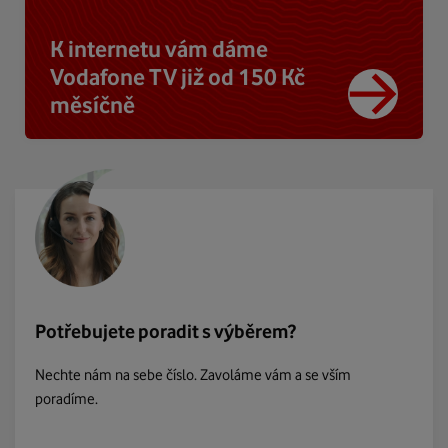
K internetu vám dáme
Vodafone TV již od 150 Kč
měsíčně
Potřebujete poradit s výběrem?
Nechte nám na sebe číslo. Zavoláme vám a se vším
poradíme.