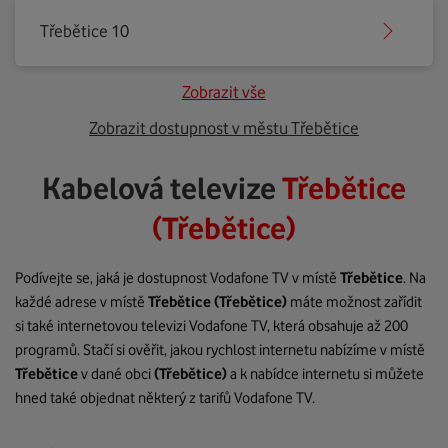
Třebětice 10
Zobrazit vše
Zobrazit dostupnost v městu Třebětice
Kabelová televize
Třebětice
(Třebětice)
Podívejte se, jaká je dostupnost Vodafone TV v místě
Třebětice
. Na
každé adrese v místě
Třebětice
(Třebětice)
máte možnost zařídit
si také internetovou televizi Vodafone TV, která obsahuje až 200
programů. Stačí si ověřit, jakou rychlost internetu nabízíme v místě
Třebětice
v dané obci
(Třebětice)
a k nabídce internetu si můžete
hned také objednat některý z tarifů Vodafone TV.