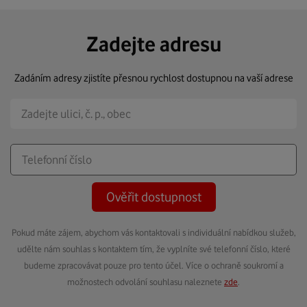
Zadejte adresu
Zadáním adresy zjistíte přesnou rychlost dostupnou na vaší adrese
Ověřit dostupnost
Pokud máte zájem, abychom vás kontaktovali s individuální nabídkou služeb,
udělte nám souhlas s kontaktem tím, že vyplníte své telefonní číslo, které
budeme zpracovávat pouze pro tento účel. Více o ochraně soukromí a
možnostech odvolání souhlasu naleznete
zde
.