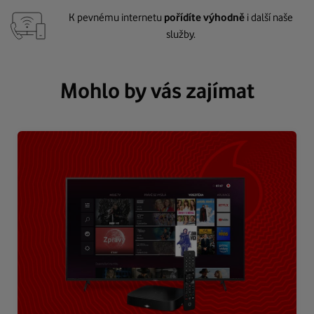
K pevnému internetu
pořídíte výhodně
i další naše
služby.
Mohlo by vás zajímat