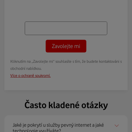
Zavolejte mi
Kliknutím na „Zavolejte mi“ souhlasíte s tím, že budete kontaktováni s
obchodní nabídkou.
Více o ochraně soukromí.
Často kladené otázky
Jaké je pokrytí u služby pevný internet a jaké
technologie využíváte?