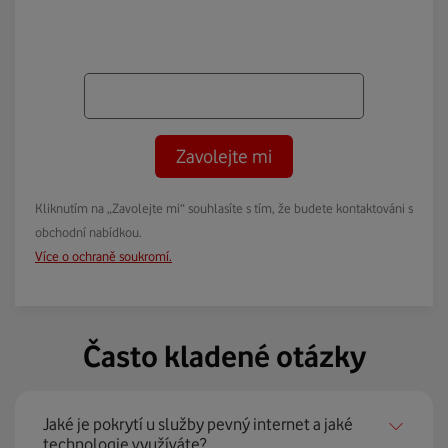
Zavolejte mi
Kliknutím na „Zavolejte mi“ souhlasíte s tím, že budete kontaktováni s
obchodní nabídkou.
Více o ochraně soukromí.
Často kladené otázky
Jaké je pokrytí u služby pevný internet a jaké
technologie využíváte?