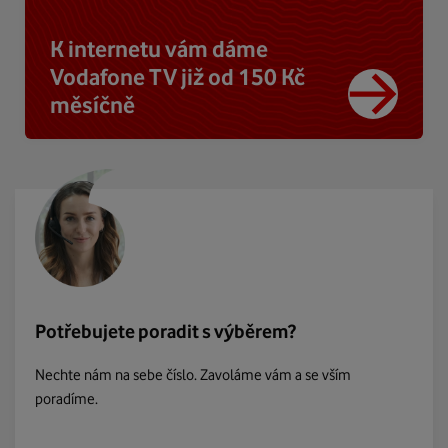
K internetu vám dáme
Vodafone TV již od 150 Kč
měsíčně
Potřebujete poradit s výběrem?
Nechte nám na sebe číslo. Zavoláme vám a se vším
poradíme.