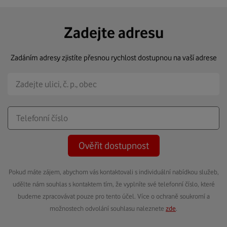
Zadejte adresu
Zadáním adresy zjistíte přesnou rychlost dostupnou na vaší adrese
Ověřit dostupnost
Pokud máte zájem, abychom vás kontaktovali s individuální nabídkou služeb,
udělte nám souhlas s kontaktem tím, že vyplníte své telefonní číslo, které
budeme zpracovávat pouze pro tento účel. Více o ochraně soukromí a
možnostech odvolání souhlasu naleznete
zde
.