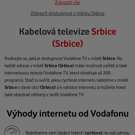
Zobrazit vše
Zobrazit dostupnost v městu Srbice
Kabelová televize
Srbice
(Srbice)
Podívejte se, jaká je dostupnost Vodafone TV v místě
Srbice
. Na
každé adrese v místě
Srbice
(Srbice)
máte možnost zařídit si také
internetovou televizi Vodafone TV, která obsahuje až 200
programů. Stačí si ověřit, jakou rychlost internetu nabízíme v místě
Srbice
v dané obci
(Srbice)
a k nabídce internetu si můžete hned
také objednat některý z tarifů Vodafone TV.
Výhody internetu od Vodafonu
Nabídneme vám ideální řešení i
rychlost
na vaší adrese.