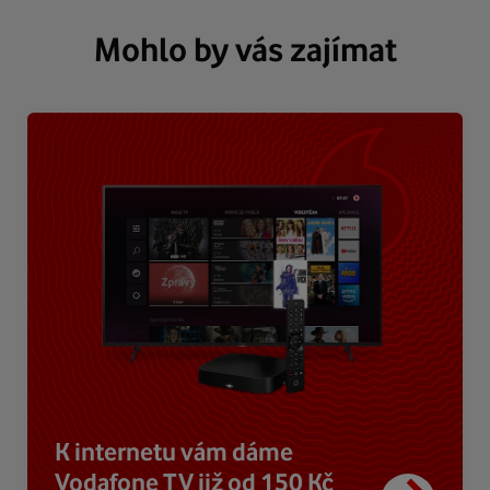
Mohlo by vás zajímat
K internetu vám dáme
Vodafone TV již od 150 Kč