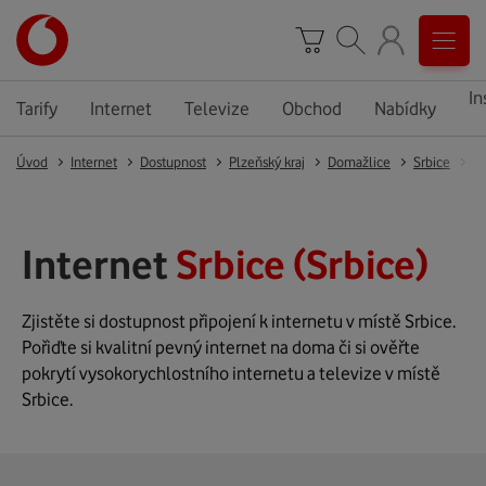
In
Tarify
Internet
Televize
Obchod
Nabídky
Úvod
Internet
Dostupnost
Plzeňský kraj
Domažlice
Srbice
Sr
Internet
Srbice (Srbice)
Zjistěte si dostupnost připojení k internetu v místě Srbice.
Pořiďte si kvalitní pevný internet na doma či si ověřte
pokrytí vysokorychlostního internetu a televize v místě
Srbice.