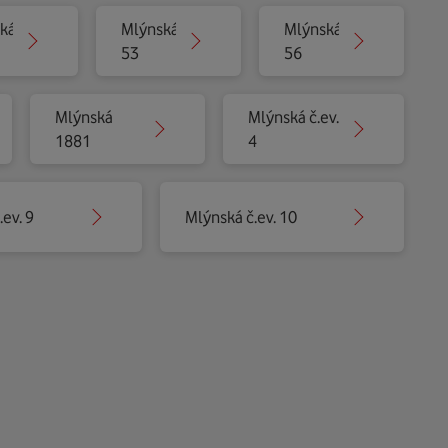
ká
Mlýnská
Mlýnská
53
56
Mlýnská
Mlýnská č.ev.
1881
4
ev. 9
Mlýnská č.ev. 10