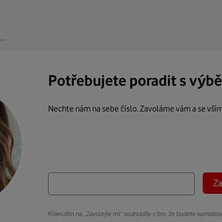
Potřebujete poradit s výb
Nechte nám na sebe číslo. Zavoláme vám a se vší
Za
Kliknutím na „Zavolejte mi“ souhlasíte s tím, že budete kontakto