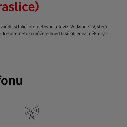
aslice)
řídit si také internetovou televizi Vodafone TV, která
bídce internetu si můžete hned také objednat některý z
fonu