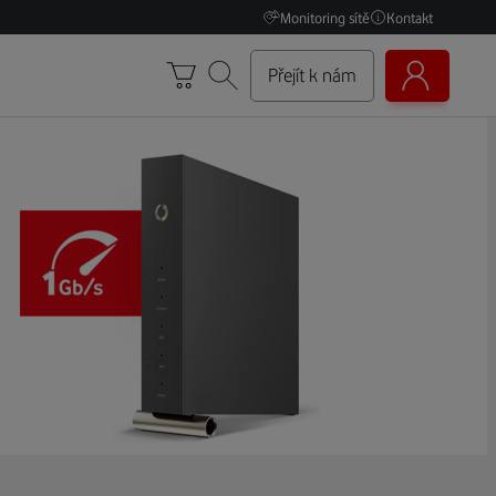
Monitoring sítě
Kontakt
Přejít k nám