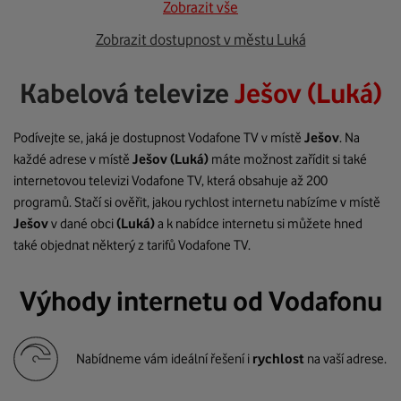
Zobrazit vše
Zobrazit dostupnost v městu Luká
Kabelová televize
Ješov (Luká)
Podívejte se, jaká je dostupnost Vodafone TV v místě
Ješov
. Na
každé adrese v místě
Ješov
(Luká)
máte možnost zařídit si také
internetovou televizi Vodafone TV, která obsahuje až 200
programů. Stačí si ověřit, jakou rychlost internetu nabízíme v místě
Ješov
v dané obci
(Luká)
a k nabídce internetu si můžete hned
také objednat některý z tarifů Vodafone TV.
Výhody internetu od Vodafonu
Nabídneme vám ideální řešení i
rychlost
na vaší adrese.