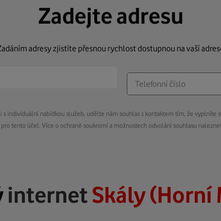
Zadejte adresu
Zadáním adresy zjistíte přesnou rychlost dostupnou na vaší adres
s individuální nabídkou služeb, udělte nám souhlas s kontaktem tím, že vyplníte s
pro tento účel. Více o ochraně soukromí a možnostech odvolání souhlasu nalezn
ý
internet
Skály (Horní