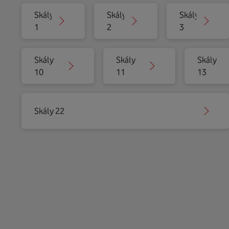
Skály
Skály
Skály
1
2
3
Skály
Skály
Skály
10
11
13
Skály 22