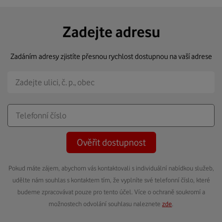
Zadejte adresu
Zadáním adresy zjistíte přesnou rychlost dostupnou na vaší adrese
Ověřit dostupnost
Pokud máte zájem, abychom vás kontaktovali s individuální nabídkou služeb,
udělte nám souhlas s kontaktem tím, že vyplníte své telefonní číslo, které
budeme zpracovávat pouze pro tento účel. Více o ochraně soukromí a
možnostech odvolání souhlasu naleznete
zde
.