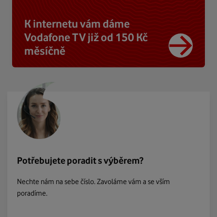
K internetu vám dáme
Vodafone TV již od 150 Kč
měsíčně
Potřebujete poradit s výběrem?
Nechte nám na sebe číslo. Zavoláme vám a se vším
poradíme.