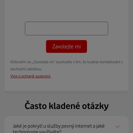
Zavolejte mi
Kliknutím na „Zavolejte mi“ souhlasíte s tím, že budete kontaktováni s
obchodní nabídkou.
Více o ochraně soukromí.
Často kladené otázky
Jaké je pokrytí u služby pevný internet a jaké
technologie využíváte?