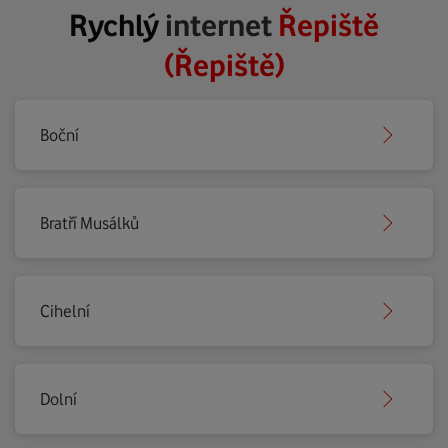
Rychlý
internet
Řepiště
(Řepiště)
Boční
Bratří Musálků
Cihelní
Dolní