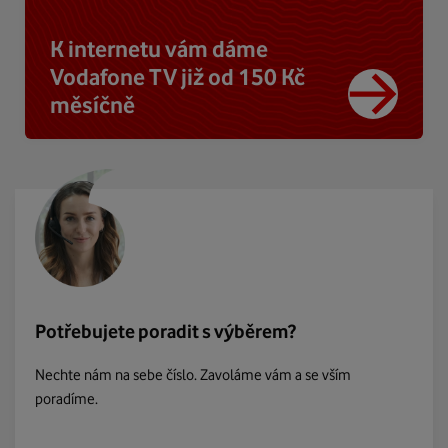
K internetu vám dáme
Vodafone TV již od 150 Kč
měsíčně
Potřebujete poradit s výběrem?
Nechte nám na sebe číslo. Zavoláme vám a se vším
poradíme.