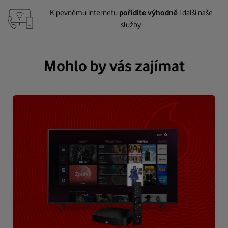
K pevnému internetu
pořídíte výhodně
i další naše
služby.
Mohlo by vás zajímat