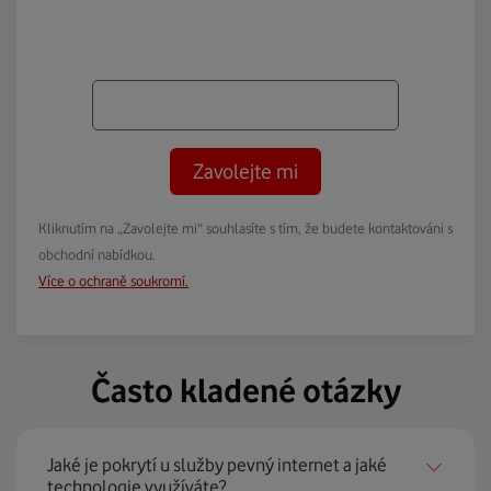
Zavolejte mi
Kliknutím na „Zavolejte mi“ souhlasíte s tím, že budete kontaktováni s
obchodní nabídkou.
Více o ochraně soukromí.
Často kladené otázky
Jaké je pokrytí u služby pevný internet a jaké
technologie využíváte?