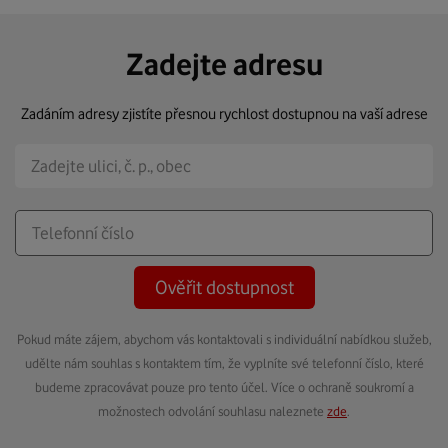
Zadejte adresu
Zadáním adresy zjistíte přesnou rychlost dostupnou na vaší adrese
Ověřit dostupnost
Pokud máte zájem, abychom vás kontaktovali s individuální nabídkou služeb,
udělte nám souhlas s kontaktem tím, že vyplníte své telefonní číslo, které
budeme zpracovávat pouze pro tento účel. Více o ochraně soukromí a
možnostech odvolání souhlasu naleznete
zde
.