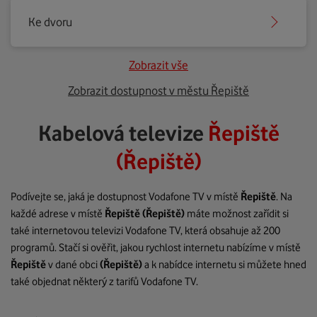
Ke dvoru
Zobrazit vše
Zobrazit dostupnost v městu Řepiště
Kabelová televize
Řepiště
(Řepiště)
Podívejte se, jaká je dostupnost Vodafone TV v místě
Řepiště
. Na
každé adrese v místě
Řepiště
(Řepiště)
máte možnost zařídit si
také internetovou televizi Vodafone TV, která obsahuje až 200
programů. Stačí si ověřit, jakou rychlost internetu nabízíme v místě
Řepiště
v dané obci
(Řepiště)
a k nabídce internetu si můžete hned
také objednat některý z tarifů Vodafone TV.