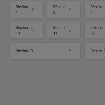
Březina
Březina
Březina
1
2
3
Březina
Březina
Březina
10
11
12
Březina 19
Březina 