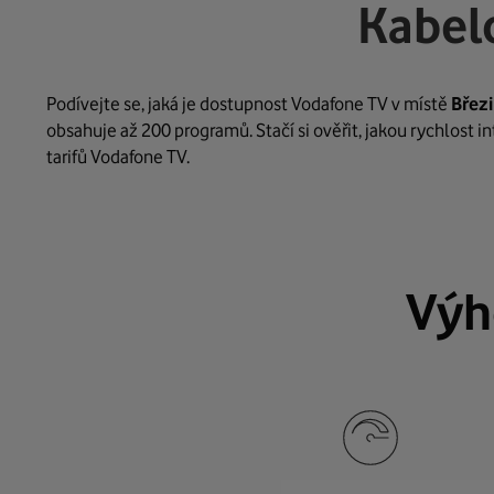
Kabel
Podívejte se, jaká je dostupnost Vodafone TV v místě
Břez
obsahuje až 200 programů. Stačí si ověřit, jakou rychlost 
tarifů Vodafone TV.
Výh