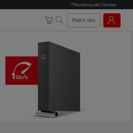
Monitoring sítě
Kontakt
Přejít k nám