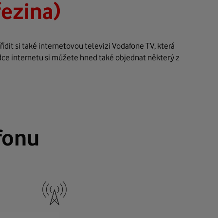
řezina)
dit si také internetovou televizi Vodafone TV, která
dce internetu si můžete hned také objednat některý z
fonu