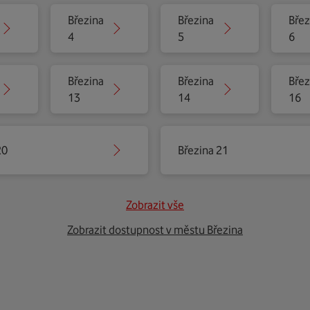
Březina
Březina
Břez
4
5
6
Březina
Březina
Břez
13
14
16
20
Březina 21
Zobrazit vše
Zobrazit dostupnost v městu Březina