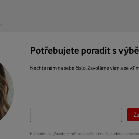
Potřebujete poradit s výb
Nechte nám na sebe číslo. Zavoláme vám a se vší
Za
Kliknutím na „Zavolejte mi“ souhlasíte s tím, že budete kontakto