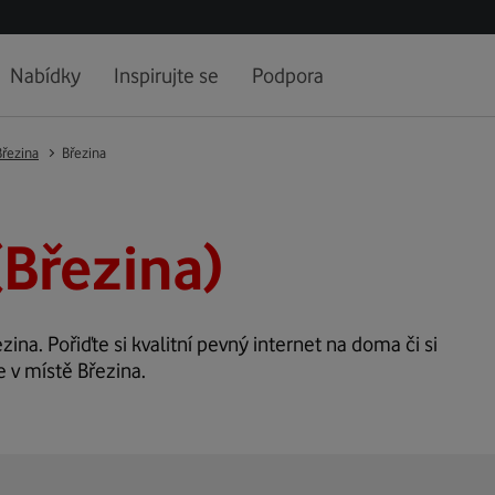
Nabídky
Inspirujte se
Podpora
Březina
Březina
(Březina)
zina. Pořiďte si kvalitní pevný internet na doma či si
e v místě Březina.