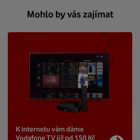
Mohlo by vás zajímat
K internetu vám dáme
Vodafone TV již od 150 Kč