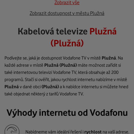
Zobrazit vše
Zobrazit dostupnost v městu Plužná
Kabelová televize
Plužná
(Plužná)
Podívejte se, jaká je dostupnost Vodafone TV v místě
Plužná
. Na
každé adrese v místě
Plužná
(Plužná)
máte možnost zařídit si
také internetovou televizi Vodafone TV, která obsahuje až 200
programů. Stačí si ověřit, jakou rychlost internetu nabízíme v místě
Plužná
v dané obci
(Plužná)
a k nabídce internetu si můžete hned
také objednat některý z tarifů Vodafone TV.
Výhody internetu od Vodafonu
Nabídneme vám ideální řešení i
rychlost
na vaší adrese.