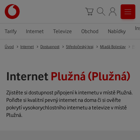
In
Tarify
Internet
Televize
Obchod
Nabídky
Úvod
Internet
Dostupnost
Středočeský kraj
Mladá Boleslav
Pluž
Internet
Plužná (Plužná)
Zjistěte si dostupnost připojení k internetu v místě Plužná.
Pořiďte si kvalitní pevný internet na doma či si ověřte
pokrytí vysokorychlostního internetu a televize v místě
Plužná.