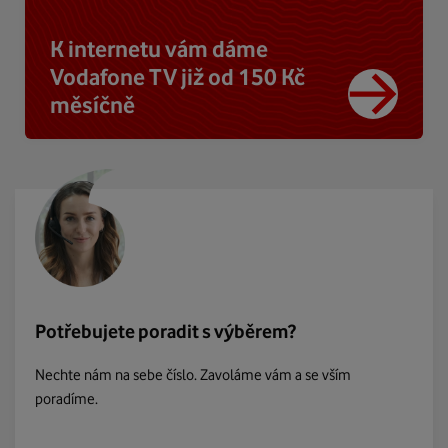
K internetu vám dáme
Vodafone TV již od 150 Kč
měsíčně
Potřebujete poradit s výběrem?
Nechte nám na sebe číslo. Zavoláme vám a se vším
poradíme.