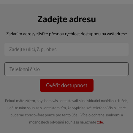
Zadejte adresu
Zadáním adresy zjistíte přesnou rychlost dostupnou na vaší adrese
Ověřit dostupnost
Pokud máte zájem, abychom vás kontaktovali s individuální nabídkou služeb,
udělte nám souhlas s kontaktem tím, že vyplníte své telefonní číslo, které
budeme zpracovávat pouze pro tento účel. Více o ochraně soukromí a
možnostech odvolání souhlasu naleznete
zde
.