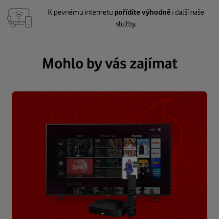
K pevnému internetu
pořídíte výhodně
i další naše
služby.
Mohlo by vás zajímat