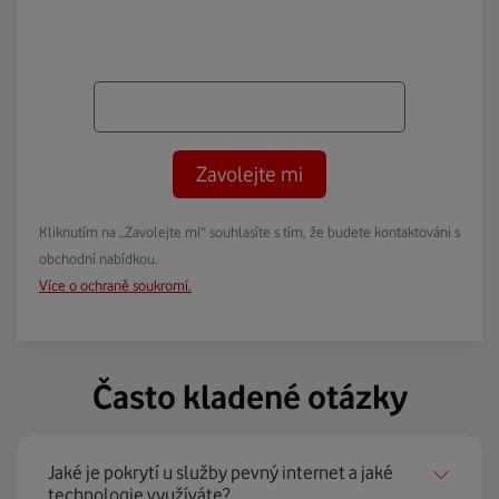
Zavolejte mi
Kliknutím na „Zavolejte mi“ souhlasíte s tím, že budete kontaktováni s
obchodní nabídkou.
Více o ochraně soukromí.
Často kladené otázky
Jaké je pokrytí u služby pevný internet a jaké
technologie využíváte?