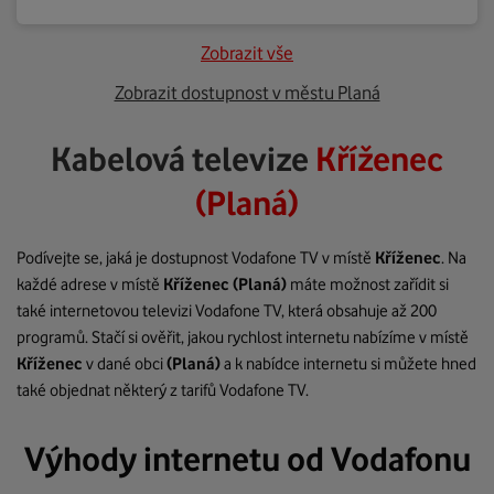
Zobrazit vše
Zobrazit dostupnost v městu Planá
Kabelová televize
Kříženec
(Planá)
Podívejte se, jaká je dostupnost Vodafone TV v místě
Kříženec
. Na
každé adrese v místě
Kříženec
(Planá)
máte možnost zařídit si
také internetovou televizi Vodafone TV, která obsahuje až 200
programů. Stačí si ověřit, jakou rychlost internetu nabízíme v místě
Kříženec
v dané obci
(Planá)
a k nabídce internetu si můžete hned
také objednat některý z tarifů Vodafone TV.
Výhody internetu od Vodafonu