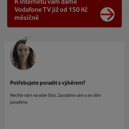
K internetu vám dáme
Vodafone TV již od 150 Kč
měsíčně
Potřebujete poradit s výběrem?
Nechte nám na sebe číslo. Zavoláme vám a se vším
poradíme.