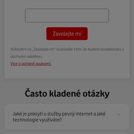
Zavolejte mi
Kliknutím na „Zavolejte mi“ souhlasíte s tím, že budete kontaktováni s
obchodní nabídkou.
Více o ochraně soukromí.
Často kladené otázky
Jaké je pokrytí u služby pevný internet a jaké
technologie využíváte?