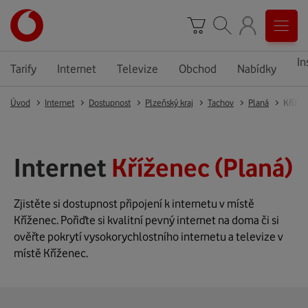
In
Tarify
Internet
Televize
Obchod
Nabídky
Úvod
Internet
Dostupnost
Plzeňský kraj
Tachov
Planá
Křížen
Internet
Kříženec (Planá)
Zjistěte si dostupnost připojení k internetu v místě
Kříženec. Pořiďte si kvalitní pevný internet na doma či si
ověřte pokrytí vysokorychlostního internetu a televize v
místě Kříženec.