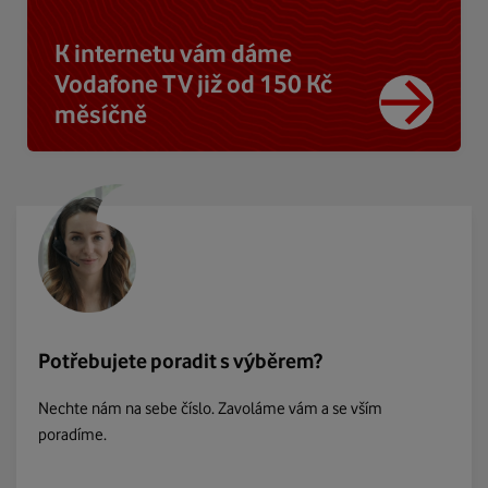
K internetu vám dáme
Vodafone TV již od 150 Kč
měsíčně
Potřebujete poradit s výběrem?
Nechte nám na sebe číslo. Zavoláme vám a se vším
poradíme.