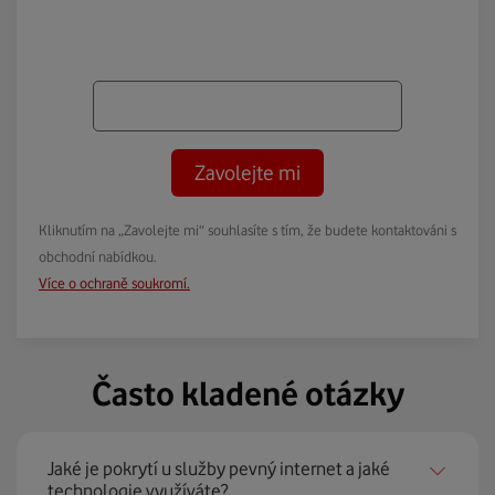
Zavolejte mi
Kliknutím na „Zavolejte mi“ souhlasíte s tím, že budete kontaktováni s
obchodní nabídkou.
Více o ochraně soukromí.
Často kladené otázky
Jaké je pokrytí u služby pevný internet a jaké
technologie využíváte?