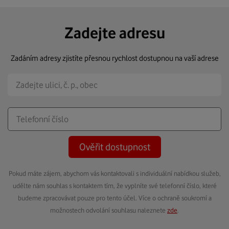
Zadejte adresu
Zadáním adresy zjistíte přesnou rychlost dostupnou na vaší adrese
Ověřit dostupnost
Pokud máte zájem, abychom vás kontaktovali s individuální nabídkou služeb,
udělte nám souhlas s kontaktem tím, že vyplníte své telefonní číslo, které
budeme zpracovávat pouze pro tento účel. Více o ochraně soukromí a
možnostech odvolání souhlasu naleznete
zde
.