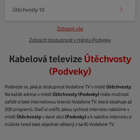
Útěchvosty 10
Zobrazit vše
Zobrazit dostupnost v městu Podveky
Kabelová televize
Útěchvosty
(Podveky)
Podívejte se, jaká je dostupnost Vodafone TV v místě
Útěchvosty
.
Na každé adrese v místě
Útěchvosty
(Podveky)
máte možnost
zařídit si také internetovou televizi Vodafone TV, která obsahuje až
200 programů. Stačí si ověřit, jakou rychlost internetu nabízíme v
místě
Útěchvosty
v dané obci
(Podveky)
a k nabídce internetu si
můžete hned také objednat některý z tarifů Vodafone TV.