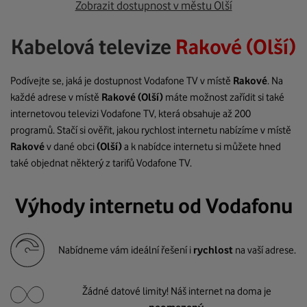
Zobrazit dostupnost v městu Olší
Kabelová televize
Rakové (Olší)
Podívejte se, jaká je dostupnost Vodafone TV v místě
Rakové
. Na
každé adrese v místě
Rakové
(Olší)
máte možnost zařídit si také
internetovou televizi Vodafone TV, která obsahuje až 200
programů. Stačí si ověřit, jakou rychlost internetu nabízíme v místě
Rakové
v dané obci
(Olší)
a k nabídce internetu si můžete hned
také objednat některý z tarifů Vodafone TV.
Výhody internetu od Vodafonu
Nabídneme vám ideální řešení i
rychlost
na vaší adrese.
Žádné datové limity! Náš internet na doma je