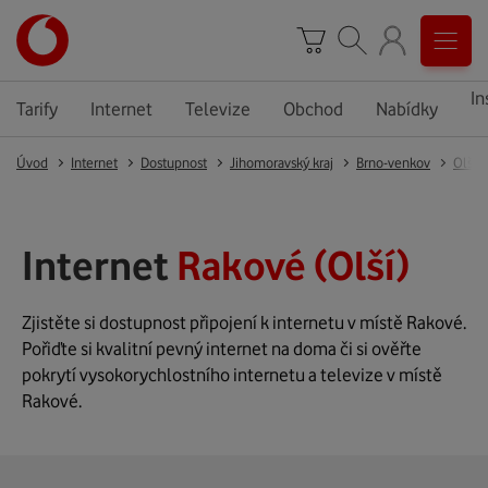
In
Tarify
Internet
Televize
Obchod
Nabídky
Úvod
Internet
Dostupnost
Jihomoravský kraj
Brno-venkov
Olší
Internet
Rakové (Olší)
Zjistěte si dostupnost připojení k internetu v místě Rakové.
Pořiďte si kvalitní pevný internet na doma či si ověřte
pokrytí vysokorychlostního internetu a televize v místě
Rakové.