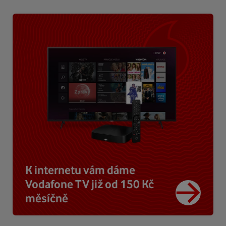
K internetu vám dáme
Vodafone TV již od 150 Kč
měsíčně