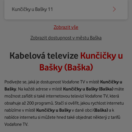
Kunčičky u Bašky 11
Zobrazit vše
Zobrazit dostupnost v městu Baška
Kabelová televize
Kunčičky u
Bašky (Baška)
Podívejte se, jaká je dostupnost Vodafone TV v místě
Kunčičky u
Bašky
. Na každé adrese v místě
Kunčičky u Bašky
(Baška)
máte
možnost zařídit si také internetovou televizi Vodafone TV, která
obsahuje až 200 programů. Stačí si ověřit, jakou rychlost internetu
nabízíme v místě
Kunčičky u Bašky
v dané obci
(Baška)
a k
nabídce internetu si můžete hned také objednat některý z tarifů
Vodafone TV.