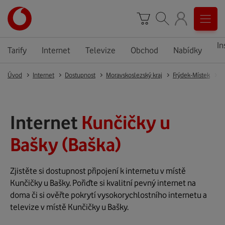
In
Tarify
Internet
Televize
Obchod
Nabídky
Úvod
Internet
Dostupnost
Moravskoslezský kraj
Frýdek-Místek
B
Internet
Kunčičky u
Bašky (Baška)
Zjistěte si dostupnost připojení k internetu v místě
Kunčičky u Bašky. Pořiďte si kvalitní pevný internet na
doma či si ověřte pokrytí vysokorychlostního internetu a
televize v místě Kunčičky u Bašky.