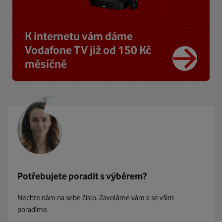
K internetu vám dáme
Vodafone TV již od 150 Kč
měsíčně
Potřebujete poradit s výběrem?
Nechte nám na sebe číslo. Zavoláme vám a se vším
poradíme.