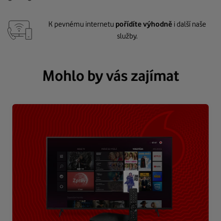
K pevnému internetu
pořídíte výhodně
i další naše
služby.
Mohlo by vás zajímat