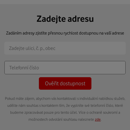
Zadejte adresu
Zadáním adresy zjistíte přesnou rychlost dostupnou na vaší adrese
Ověřit dostupnost
Pokud máte zájem, abychom vás kontaktovali s individuální nabídkou služeb,
udělte nám souhlas s kontaktem tím, že vyplníte své telefonní číslo, které
budeme zpracovávat pouze pro tento účel. Více o ochraně soukromí a
možnostech odvolání souhlasu naleznete
zde
.