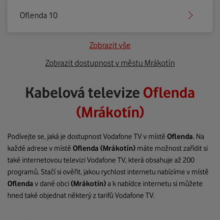
Oflenda 10
Zobrazit vše
Zobrazit dostupnost v městu Mrákotín
Kabelová televize
Oflenda
(Mrákotín)
Podívejte se, jaká je dostupnost Vodafone TV v místě
Oflenda
. Na
každé adrese v místě
Oflenda
(Mrákotín)
máte možnost zařídit si
také internetovou televizi Vodafone TV, která obsahuje až 200
programů. Stačí si ověřit, jakou rychlost internetu nabízíme v místě
Oflenda
v dané obci
(Mrákotín)
a k nabídce internetu si můžete
hned také objednat některý z tarifů Vodafone TV.