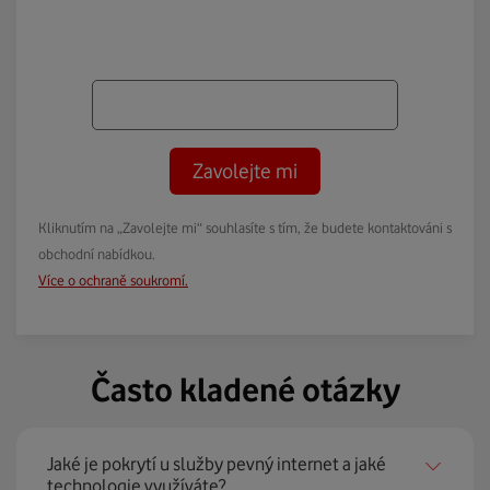
Zavolejte mi
Kliknutím na „Zavolejte mi“ souhlasíte s tím, že budete kontaktováni s
obchodní nabídkou.
Více o ochraně soukromí.
Často kladené otázky
Jaké je pokrytí u služby pevný internet a jaké
technologie využíváte?