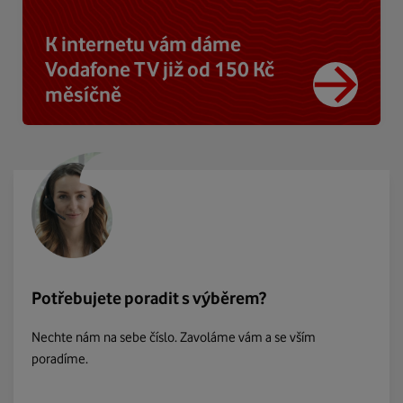
K internetu vám dáme
Vodafone TV již od 150 Kč
měsíčně
Potřebujete poradit s výběrem?
Nechte nám na sebe číslo. Zavoláme vám a se vším
poradíme.