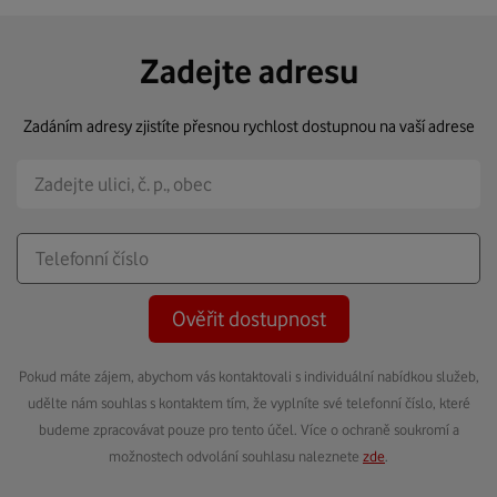
Zadejte adresu
Zadáním adresy zjistíte přesnou rychlost dostupnou na vaší adrese
Ověřit dostupnost
Pokud máte zájem, abychom vás kontaktovali s individuální nabídkou služeb,
udělte nám souhlas s kontaktem tím, že vyplníte své telefonní číslo, které
budeme zpracovávat pouze pro tento účel. Více o ochraně soukromí a
možnostech odvolání souhlasu naleznete
zde
.