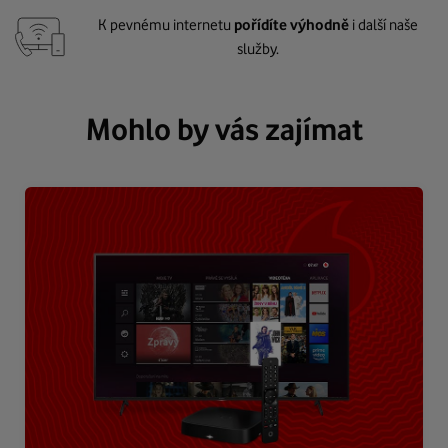
K pevnému internetu
pořídíte výhodně
i další naše
služby.
Mohlo by vás zajímat