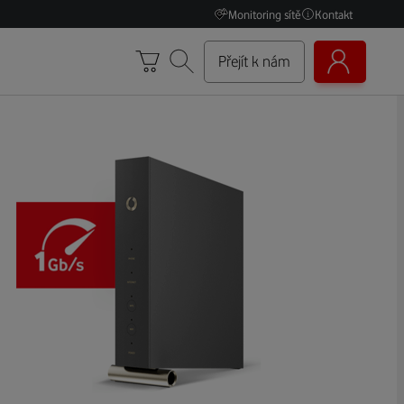
Monitoring sítě
Kontakt
Přejít k nám