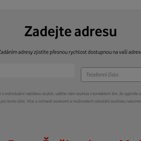
Zadejte adresu
Zadáním adresy zjistíte přesnou rychlost dostupnou na vaší adres
s individuální nabídkou služeb, udělte nám souhlas s kontaktem tím, že vyplníte s
pro tento účel. Více o ochraně soukromí a možnostech odvolání souhlasu nalezn