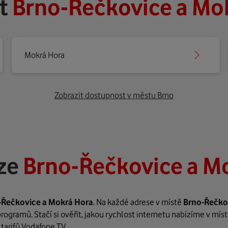
et
Brno-Řečkovice a Mok
Mokrá Hora
Zobrazit dostupnost v městu Brno
ize
Brno-Řečkovice a Mo
-Řečkovice a Mokrá Hora
. Na každé adrese v místě
Brno-Řečko
rogramů. Stačí si ověřit, jakou rychlost internetu nabízíme v mís
tarifů Vodafone TV.