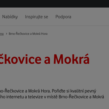
Nabídky
Inspirujte se
Podpora
rno
Brno-Řečkovice a Mokrá Hora
čkovice a Mokrá
rno-Řečkovice a Mokrá Hora. Pořiďte si kvalitní pevný
ího internetu a televize v místě Brno-Řečkovice a Mokrá