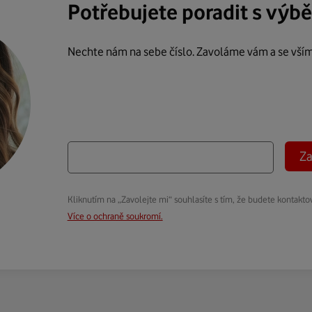
Potřebujete poradit s výb
Nechte nám na sebe číslo. Zavoláme vám a se vší
Za
Kliknutím na „Zavolejte mi“ souhlasíte s tím, že budete kontakto
Více o ochraně soukromí.