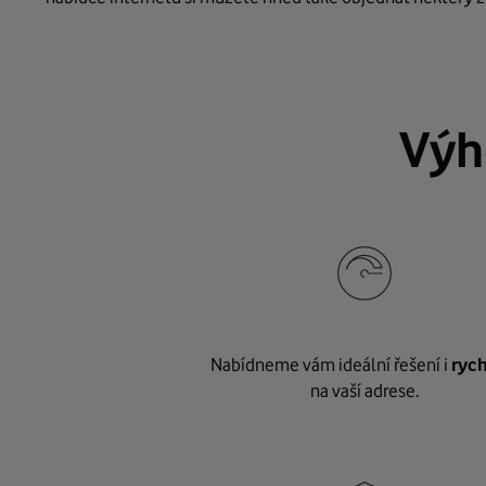
Výh
Nabídneme vám ideální řešení i
rych
na vaší adrese.