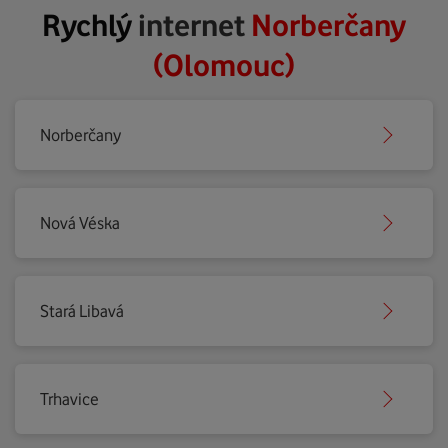
Rychlý
internet
Norberčany
(Olomouc)
Norberčany
Nová Véska
Stará Libavá
Trhavice