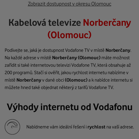
Zobrazit dostupnost v okresu Olomouc
Kabelová televize
Norberčany
(Olomouc)
Podívejte se, jaká je dostupnost Vodafone TV v místě
Norberčany
.
Na každé adrese v místě
Norberčany
(Olomouc)
máte možnost
zařídit si také internetovou televizi Vodafone TV, která obsahuje až
200 programů. Stačí si ověřit, jakou rychlost internetu nabízíme v
místě
Norberčany
v dané obci
(Olomouc)
a k nabídce internetu si
můžete hned také objednat některý z tarifů Vodafone TV.
Výhody internetu od Vodafonu
Nabídneme vám ideální řešení i
rychlost
na vaší adrese.