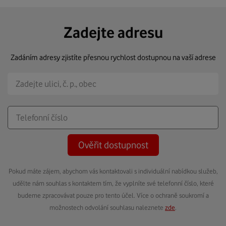
Zadejte adresu
Zadáním adresy zjistíte přesnou rychlost dostupnou na vaší adrese
Ověřit dostupnost
Pokud máte zájem, abychom vás kontaktovali s individuální nabídkou služeb,
udělte nám souhlas s kontaktem tím, že vyplníte své telefonní číslo, které
budeme zpracovávat pouze pro tento účel. Více o ochraně soukromí a
možnostech odvolání souhlasu naleznete
zde
.